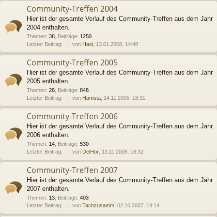
Community-Treffen 2004
Hier ist der gesamte Verlauf des Community-Treffen aus dem Jahr
2004 enthalten.
Themen
:
38
,
Beiträge
:
1250
Letzter Beitrag:
von
Hasi
, 13.01.2008, 14:48
Community-Treffen 2005
Hier ist der gesamte Verlauf des Community-Treffen aus dem Jahr
2005 enthalten.
Themen
:
28
,
Beiträge
:
848
Letzter Beitrag:
von
Hamsta
, 14.11.2005, 18:31
Community-Treffen 2006
Hier ist der gesamte Verlauf des Community-Treffen aus dem Jahr
2006 enthalten.
Themen
:
14
,
Beiträge
:
530
Letzter Beitrag:
von
DelHor
, 13.11.2006, 18:32
Community-Treffen 2007
Hier ist der gesamte Verlauf des Community-Treffen aus dem Jahr
2007 enthalten.
Themen
:
13
,
Beiträge
:
403
Letzter Beitrag:
von
Tachzusamm
, 02.10.2007, 14:14