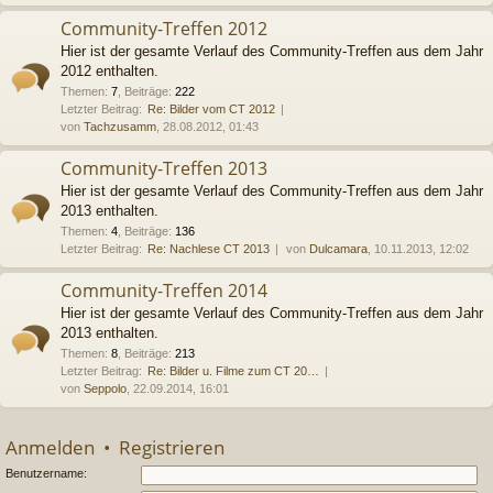
Community-Treffen 2012
Hier ist der gesamte Verlauf des Community-Treffen aus dem Jahr
2012 enthalten.
Themen
:
7
,
Beiträge
:
222
Letzter Beitrag:
Re: Bilder vom CT 2012
von
Tachzusamm
, 28.08.2012, 01:43
Community-Treffen 2013
Hier ist der gesamte Verlauf des Community-Treffen aus dem Jahr
2013 enthalten.
Themen
:
4
,
Beiträge
:
136
Letzter Beitrag:
Re: Nachlese CT 2013
von
Dulcamara
, 10.11.2013, 12:02
Community-Treffen 2014
Hier ist der gesamte Verlauf des Community-Treffen aus dem Jahr
2013 enthalten.
Themen
:
8
,
Beiträge
:
213
Letzter Beitrag:
Re: Bilder u. Filme zum CT 20…
von
Seppolo
, 22.09.2014, 16:01
Anmelden
•
Registrieren
Benutzername: