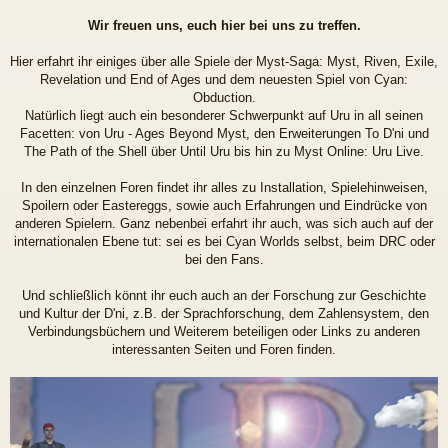
Wir freuen uns, euch hier bei uns zu treffen.
Hier erfahrt ihr einiges über alle Spiele der Myst-Saga: Myst, Riven, Exile,
Revelation und End of Ages und dem neuesten Spiel von Cyan:
Obduction.
Natürlich liegt auch ein besonderer Schwerpunkt auf Uru in all seinen
Facetten: von Uru - Ages Beyond Myst, den Erweiterungen To D'ni und
The Path of the Shell über Until Uru bis hin zu Myst Online: Uru Live.
In den einzelnen Foren findet ihr alles zu Installation, Spielehinweisen,
Spoilern oder Eastereggs, sowie auch Erfahrungen und Eindrücke von
anderen Spielern. Ganz nebenbei erfahrt ihr auch, was sich auch auf der
internationalen Ebene tut: sei es bei Cyan Worlds selbst, beim DRC oder
bei den Fans.
Und schließlich könnt ihr euch auch an der Forschung zur Geschichte
und Kultur der D'ni, z.B. der Sprachforschung, dem Zahlensystem, den
Verbindungsbüchern und Weiterem beteiligen oder Links zu anderen
interessanten Seiten und Foren finden.