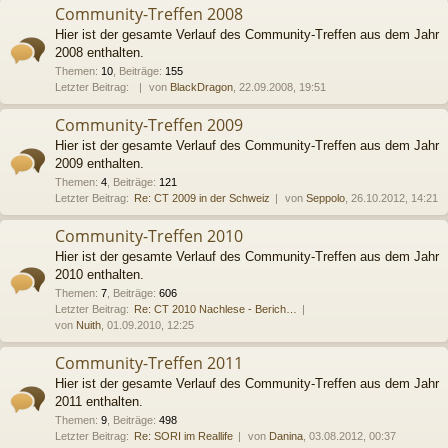
Community-Treffen 2008
Hier ist der gesamte Verlauf des Community-Treffen aus dem Jahr
2008 enthalten.
Themen
:
10
,
Beiträge
:
155
Letzter Beitrag:
von
BlackDragon
, 22.09.2008, 19:51
Community-Treffen 2009
Hier ist der gesamte Verlauf des Community-Treffen aus dem Jahr
2009 enthalten.
Themen
:
4
,
Beiträge
:
121
Letzter Beitrag:
Re: CT 2009 in der Schweiz
von
Seppolo
, 26.10.2012, 14:21
Community-Treffen 2010
Hier ist der gesamte Verlauf des Community-Treffen aus dem Jahr
2010 enthalten.
Themen
:
7
,
Beiträge
:
606
Letzter Beitrag:
Re: CT 2010 Nachlese - Berich…
von
Nuith
, 01.09.2010, 12:25
Community-Treffen 2011
Hier ist der gesamte Verlauf des Community-Treffen aus dem Jahr
2011 enthalten.
Themen
:
9
,
Beiträge
:
498
Letzter Beitrag:
Re: SORI im Reallife
von
Danina
, 03.08.2012, 00:37