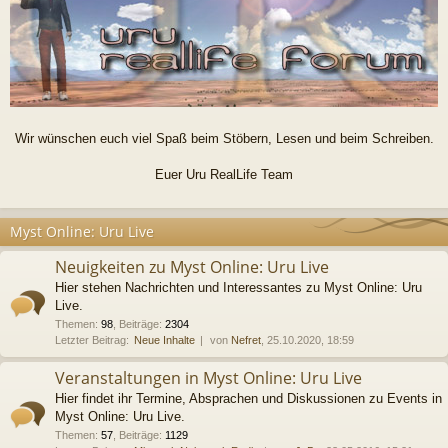
Wir wünschen euch viel Spaß beim Stöbern, Lesen und beim Schreiben.
Euer Uru RealLife Team
Myst Online: Uru Live
Neuigkeiten zu Myst Online: Uru Live
Hier stehen Nachrichten und Interessantes zu Myst Online: Uru
Live.
Themen
:
98
,
Beiträge
:
2304
Letzter Beitrag:
Neue Inhalte
von
Nefret
, 25.10.2020, 18:59
Veranstaltungen in Myst Online: Uru Live
Hier findet ihr Termine, Absprachen und Diskussionen zu Events in
Myst Online: Uru Live.
Themen
:
57
,
Beiträge
:
1129