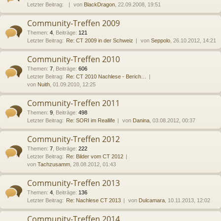
Letzter Beitrag:
von
BlackDragon
, 22.09.2008, 19:51
Community-Treffen 2009
Themen
:
4
,
Beiträge
:
121
Letzter Beitrag:
Re: CT 2009 in der Schweiz
von
Seppolo
, 26.10.2012, 14:21
Community-Treffen 2010
Themen
:
7
,
Beiträge
:
606
Letzter Beitrag:
Re: CT 2010 Nachlese - Berich…
von
Nuith
, 01.09.2010, 12:25
Community-Treffen 2011
Themen
:
9
,
Beiträge
:
498
Letzter Beitrag:
Re: SORI im Reallife
von
Danina
, 03.08.2012, 00:37
Community-Treffen 2012
Themen
:
7
,
Beiträge
:
222
Letzter Beitrag:
Re: Bilder vom CT 2012
von
Tachzusamm
, 28.08.2012, 01:43
Community-Treffen 2013
Themen
:
4
,
Beiträge
:
136
Letzter Beitrag:
Re: Nachlese CT 2013
von
Dulcamara
, 10.11.2013, 12:02
Community-Treffen 2014