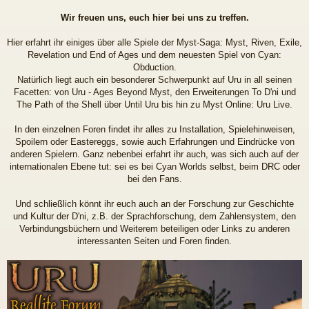
Wir freuen uns, euch hier bei uns zu treffen.
Hier erfahrt ihr einiges über alle Spiele der Myst-Saga: Myst, Riven, Exile,
Revelation und End of Ages und dem neuesten Spiel von Cyan:
Obduction.
Natürlich liegt auch ein besonderer Schwerpunkt auf Uru in all seinen
Facetten: von Uru - Ages Beyond Myst, den Erweiterungen To D'ni und
The Path of the Shell über Until Uru bis hin zu Myst Online: Uru Live.
In den einzelnen Foren findet ihr alles zu Installation, Spielehinweisen,
Spoilern oder Eastereggs, sowie auch Erfahrungen und Eindrücke von
anderen Spielern. Ganz nebenbei erfahrt ihr auch, was sich auch auf der
internationalen Ebene tut: sei es bei Cyan Worlds selbst, beim DRC oder
bei den Fans.
Und schließlich könnt ihr euch auch an der Forschung zur Geschichte
und Kultur der D'ni, z.B. der Sprachforschung, dem Zahlensystem, den
Verbindungsbüchern und Weiterem beteiligen oder Links zu anderen
interessanten Seiten und Foren finden.