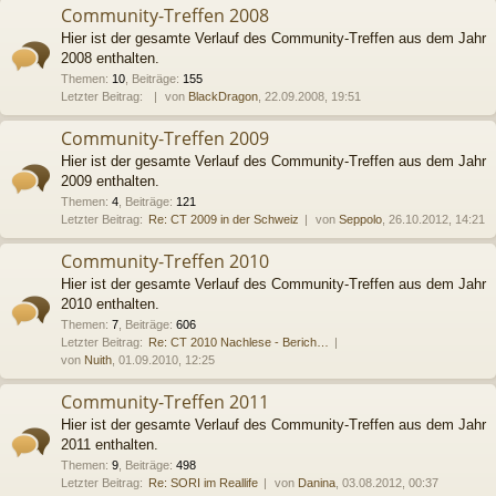
Community-Treffen 2008
Hier ist der gesamte Verlauf des Community-Treffen aus dem Jahr
2008 enthalten.
Themen
:
10
,
Beiträge
:
155
Letzter Beitrag:
von
BlackDragon
, 22.09.2008, 19:51
Community-Treffen 2009
Hier ist der gesamte Verlauf des Community-Treffen aus dem Jahr
2009 enthalten.
Themen
:
4
,
Beiträge
:
121
Letzter Beitrag:
Re: CT 2009 in der Schweiz
von
Seppolo
, 26.10.2012, 14:21
Community-Treffen 2010
Hier ist der gesamte Verlauf des Community-Treffen aus dem Jahr
2010 enthalten.
Themen
:
7
,
Beiträge
:
606
Letzter Beitrag:
Re: CT 2010 Nachlese - Berich…
von
Nuith
, 01.09.2010, 12:25
Community-Treffen 2011
Hier ist der gesamte Verlauf des Community-Treffen aus dem Jahr
2011 enthalten.
Themen
:
9
,
Beiträge
:
498
Letzter Beitrag:
Re: SORI im Reallife
von
Danina
, 03.08.2012, 00:37