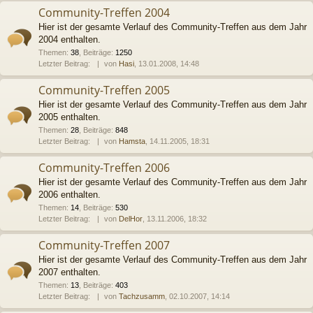
Community-Treffen 2004
Hier ist der gesamte Verlauf des Community-Treffen aus dem Jahr
2004 enthalten.
Themen
:
38
,
Beiträge
:
1250
Letzter Beitrag:
von
Hasi
, 13.01.2008, 14:48
Community-Treffen 2005
Hier ist der gesamte Verlauf des Community-Treffen aus dem Jahr
2005 enthalten.
Themen
:
28
,
Beiträge
:
848
Letzter Beitrag:
von
Hamsta
, 14.11.2005, 18:31
Community-Treffen 2006
Hier ist der gesamte Verlauf des Community-Treffen aus dem Jahr
2006 enthalten.
Themen
:
14
,
Beiträge
:
530
Letzter Beitrag:
von
DelHor
, 13.11.2006, 18:32
Community-Treffen 2007
Hier ist der gesamte Verlauf des Community-Treffen aus dem Jahr
2007 enthalten.
Themen
:
13
,
Beiträge
:
403
Letzter Beitrag:
von
Tachzusamm
, 02.10.2007, 14:14