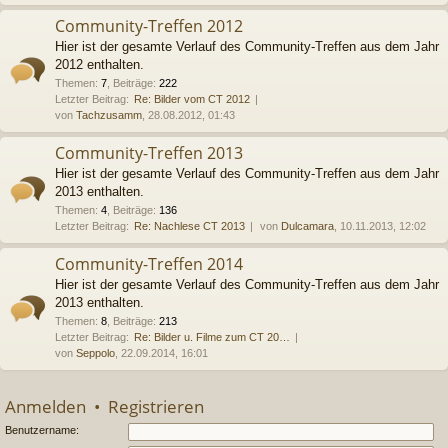
Community-Treffen 2012
Hier ist der gesamte Verlauf des Community-Treffen aus dem Jahr
2012 enthalten.
Themen
:
7
,
Beiträge
:
222
Letzter Beitrag:
Re: Bilder vom CT 2012
von
Tachzusamm
, 28.08.2012, 01:43
Community-Treffen 2013
Hier ist der gesamte Verlauf des Community-Treffen aus dem Jahr
2013 enthalten.
Themen
:
4
,
Beiträge
:
136
Letzter Beitrag:
Re: Nachlese CT 2013
von
Dulcamara
, 10.11.2013, 12:02
Community-Treffen 2014
Hier ist der gesamte Verlauf des Community-Treffen aus dem Jahr
2013 enthalten.
Themen
:
8
,
Beiträge
:
213
Letzter Beitrag:
Re: Bilder u. Filme zum CT 20…
von
Seppolo
, 22.09.2014, 16:01
Anmelden
•
Registrieren
Benutzername: