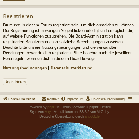
Registrieren
Du musst in diesem Forum registriert sein, um dich anmelden zu können.
Die Registrierung ist in wenigen Augenblicken erledigt und ermöglicht dir,
auf weitere Funktionen zuzugreifen. Die Board-Administration kann
registrierten Benutzern auch zusätzliche Berechtigungen zuweisen.
Beachte bitte unsere Nutzungsbedingungen und die verwandten
Regelungen, bevor du dich registrierst. Bitte beachte auch die jeweiligen
Forenregeln, wenn du dich in diesem Board bewegst.
Nutzungsbedingungen
|
Datenschutzerklärung
Registrieren
Foren-Übersicht
Kontakt
Impressum
Datenschutzerklärung
Powered by
phpBB
® Forum Software © phpBB Limited
Style von
Arty
- Aktualisieren phpBB 3.2 von MrGaby
Deutsche Übersetzung durch
phpBB.de