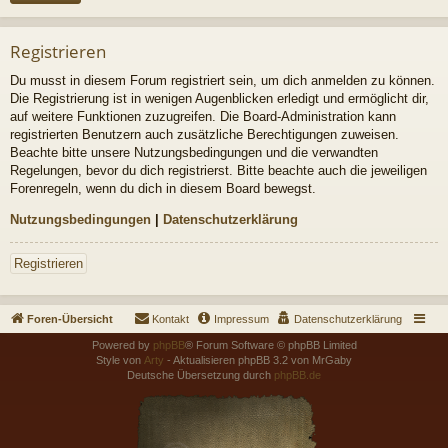
Registrieren
Du musst in diesem Forum registriert sein, um dich anmelden zu können.
Die Registrierung ist in wenigen Augenblicken erledigt und ermöglicht dir,
auf weitere Funktionen zuzugreifen. Die Board-Administration kann
registrierten Benutzern auch zusätzliche Berechtigungen zuweisen.
Beachte bitte unsere Nutzungsbedingungen und die verwandten
Regelungen, bevor du dich registrierst. Bitte beachte auch die jeweiligen
Forenregeln, wenn du dich in diesem Board bewegst.
Nutzungsbedingungen
|
Datenschutzerklärung
Registrieren
Foren-Übersicht
Kontakt
Impressum
Datenschutzerklärung
Powered by
phpBB
® Forum Software © phpBB Limited
Style von
Arty
- Aktualisieren phpBB 3.2 von MrGaby
Deutsche Übersetzung durch
phpBB.de