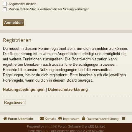
Angemeldet bleiben
Meinen Online-Status während dieser Sitzung verbergen
Registrieren
Du musst in diesem Forum registriert sein, um dich anmelden zu können.
Die Registrierung ist in wenigen Augenblicken erledigt und ermöglicht dir,
auf weitere Funktionen zuzugreifen. Die Board-Administration kann
registrierten Benutzern auch zusätzliche Berechtigungen zuweisen.
Beachte bitte unsere Nutzungsbedingungen und die verwandten
Regelungen, bevor du dich registrierst. Bitte beachte auch die jeweiligen
Forenregeln, wenn du dich in diesem Board bewegst.
Nutzungsbedingungen
|
Datenschutzerklärung
Registrieren
Foren-Übersicht
Kontakt
Impressum
Datenschutzerklärung
Powered by
phpBB
® Forum Software © phpBB Limited
Style von
Arty
- Aktualisieren phpBB 3.2 von MrGaby