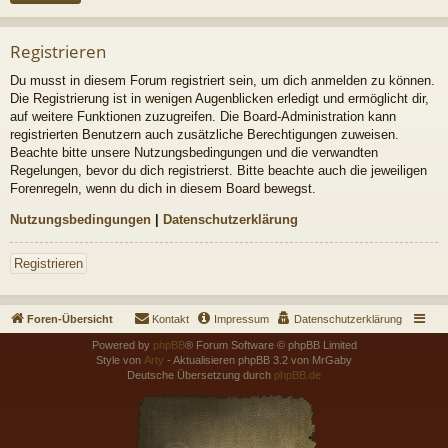
Registrieren
Du musst in diesem Forum registriert sein, um dich anmelden zu können.
Die Registrierung ist in wenigen Augenblicken erledigt und ermöglicht dir,
auf weitere Funktionen zuzugreifen. Die Board-Administration kann
registrierten Benutzern auch zusätzliche Berechtigungen zuweisen.
Beachte bitte unsere Nutzungsbedingungen und die verwandten
Regelungen, bevor du dich registrierst. Bitte beachte auch die jeweiligen
Forenregeln, wenn du dich in diesem Board bewegst.
Nutzungsbedingungen
|
Datenschutzerklärung
Registrieren
Foren-Übersicht
Kontakt
Impressum
Datenschutzerklärung
Powered by
phpBB
® Forum Software © phpBB Limited
Style von
Arty
- Aktualisieren phpBB 3.2 von MrGaby
Deutsche Übersetzung durch
phpBB.de