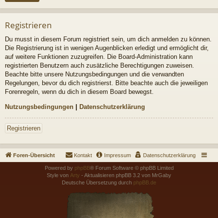
Registrieren
Du musst in diesem Forum registriert sein, um dich anmelden zu können.
Die Registrierung ist in wenigen Augenblicken erledigt und ermöglicht dir,
auf weitere Funktionen zuzugreifen. Die Board-Administration kann
registrierten Benutzern auch zusätzliche Berechtigungen zuweisen.
Beachte bitte unsere Nutzungsbedingungen und die verwandten
Regelungen, bevor du dich registrierst. Bitte beachte auch die jeweiligen
Forenregeln, wenn du dich in diesem Board bewegst.
Nutzungsbedingungen
|
Datenschutzerklärung
Registrieren
Foren-Übersicht
Kontakt
Impressum
Datenschutzerklärung
Powered by
phpBB
® Forum Software © phpBB Limited
Style von
Arty
- Aktualisieren phpBB 3.2 von MrGaby
Deutsche Übersetzung durch
phpBB.de