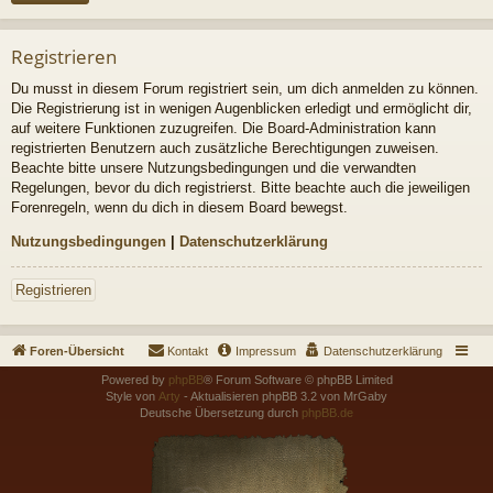
Registrieren
Du musst in diesem Forum registriert sein, um dich anmelden zu können.
Die Registrierung ist in wenigen Augenblicken erledigt und ermöglicht dir,
auf weitere Funktionen zuzugreifen. Die Board-Administration kann
registrierten Benutzern auch zusätzliche Berechtigungen zuweisen.
Beachte bitte unsere Nutzungsbedingungen und die verwandten
Regelungen, bevor du dich registrierst. Bitte beachte auch die jeweiligen
Forenregeln, wenn du dich in diesem Board bewegst.
Nutzungsbedingungen
|
Datenschutzerklärung
Registrieren
Foren-Übersicht
Kontakt
Impressum
Datenschutzerklärung
Powered by
phpBB
® Forum Software © phpBB Limited
Style von
Arty
- Aktualisieren phpBB 3.2 von MrGaby
Deutsche Übersetzung durch
phpBB.de