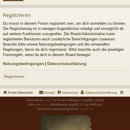
Registrieren
Du musst in diesem Forum registriert sein, um dich anmelden zu können.
Die Registrierung ist in wenigen Augenblicken erledigt und ermöglicht dir,
auf weitere Funktionen zuzugreifen. Die Board-Administration kann
registrierten Benutzern auch zusätzliche Berechtigungen zuweisen.
Beachte bitte unsere Nutzungsbedingungen und die verwandten
Regelungen, bevor du dich registrierst. Bitte beachte auch die jeweiligen
Forenregeln, wenn du dich in diesem Board bewegst.
Nutzungsbedingungen
|
Datenschutzerklärung
Registrieren
Foren-Übersicht
Kontakt
Impressum
Datenschutzerklärung
Powered by
phpBB
® Forum Software © phpBB Limited
Style von
Arty
- Aktualisieren phpBB 3.2 von MrGaby
Deutsche Übersetzung durch
phpBB.de