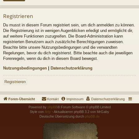
Registrieren
Du musst in diesem Forum registriert sein, um dich anmelden zu können.
Die Registrierung ist in wenigen Augenblicken erledigt und ermöglicht dir,
auf weitere Funktionen zuzugreifen. Die Board-Administration kann
registrierten Benutzern auch zusätzliche Berechtigungen zuweisen.
Beachte bitte unsere Nutzungsbedingungen und die verwandten
Regelungen, bevor du dich registrierst. Bitte beachte auch die jeweiligen
Forenregeln, wenn du dich in diesem Board bewegst.
Nutzungsbedingungen
|
Datenschutzerklärung
Registrieren
Foren-Übersicht
Kontakt
Impressum
Datenschutzerklärung
Powered by
phpBB
® Forum Software © phpBB Limited
Style von
Arty
- Aktualisieren phpBB 3.2 von MrGaby
Deutsche Übersetzung durch
phpBB.de