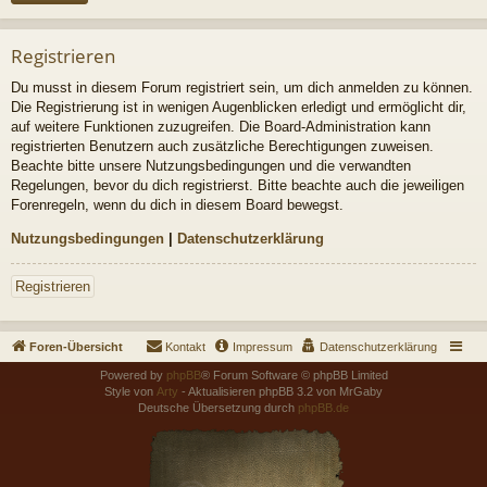
Registrieren
Du musst in diesem Forum registriert sein, um dich anmelden zu können.
Die Registrierung ist in wenigen Augenblicken erledigt und ermöglicht dir,
auf weitere Funktionen zuzugreifen. Die Board-Administration kann
registrierten Benutzern auch zusätzliche Berechtigungen zuweisen.
Beachte bitte unsere Nutzungsbedingungen und die verwandten
Regelungen, bevor du dich registrierst. Bitte beachte auch die jeweiligen
Forenregeln, wenn du dich in diesem Board bewegst.
Nutzungsbedingungen
|
Datenschutzerklärung
Registrieren
Foren-Übersicht
Kontakt
Impressum
Datenschutzerklärung
Powered by
phpBB
® Forum Software © phpBB Limited
Style von
Arty
- Aktualisieren phpBB 3.2 von MrGaby
Deutsche Übersetzung durch
phpBB.de