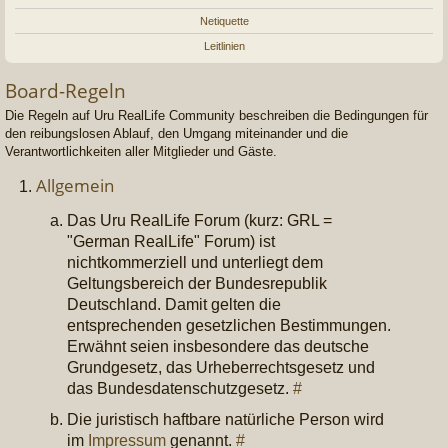
Netiquette
Leitlinien
Board-Regeln
Die Regeln auf Uru RealLife Community beschreiben die Bedingungen für
den reibungslosen Ablauf, den Umgang miteinander und die
Verantwortlichkeiten aller Mitglieder und Gäste.
Allgemein
Das Uru RealLife Forum (kurz: GRL =
"German RealLife" Forum) ist
nichtkommerziell und unterliegt dem
Geltungsbereich der Bundesrepublik
Deutschland. Damit gelten die
entsprechenden gesetzlichen Bestimmungen.
Erwähnt seien insbesondere das deutsche
Grundgesetz, das Urheberrechtsgesetz und
das Bundesdatenschutzgesetz.
#
Die juristisch haftbare natürliche Person wird
im
Impressum
genannt.
#