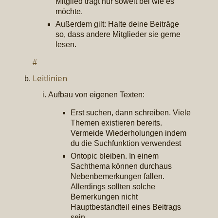
Mitglied trägt nur soweit bei wie es
möchte.
Außerdem gilt: Halte deine Beiträge
so, dass andere Mitglieder sie gerne
lesen.
#
Leitlinien
Aufbau von eigenen Texten:
Erst suchen, dann schreiben. Viele
Themen existieren bereits.
Vermeide Wiederholungen indem
du die Suchfunktion verwendest
Ontopic bleiben. In einem
Sachthema können durchaus
Nebenbemerkungen fallen.
Allerdings sollten solche
Bemerkungen nicht
Hauptbestandteil eines Beitrags
sein