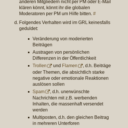
anderen Mitgliedern nicht per PM oder E-Mail
klären könnt, könnt ihr die globalen
Moderatoren per PM um Hilfe bitten.
#
Folgendes Verhalten wird im GRL keinesfalls
geduldet:
Veränderung von moderierten
Beiträgen
Austragen von persönlichen
Differenzen in der Öffentlichkeit
Trollen
und
Flamen
, d.h. Beiträge
oder Themen, die absichtlich starke
negative oder emotionale Reaktionen
auslösen sollen
Spam
, d.h. unerwünschte
Nachrichten mit z.B. werbenden
Inhalten, die massenhaft versendet
werden
Multiposten, d.h. den gleichen Beitrag
in mehreren Unterforen