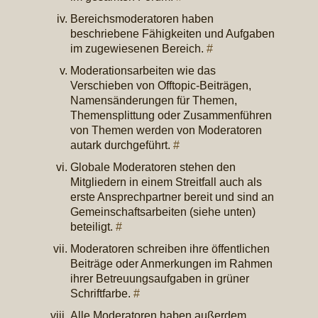
Bereichsmoderatoren haben
beschriebene Fähigkeiten und Aufgaben
im zugewiesenen Bereich.
#
Moderationsarbeiten wie das
Verschieben von Offtopic-Beiträgen,
Namensänderungen für Themen,
Themensplittung oder Zusammenführen
von Themen werden von Moderatoren
autark durchgeführt.
#
Globale Moderatoren stehen den
Mitgliedern in einem Streitfall auch als
erste Ansprechpartner bereit und sind an
Gemeinschaftsarbeiten (siehe unten)
beteiligt.
#
Moderatoren schreiben ihre öffentlichen
Beiträge oder Anmerkungen im Rahmen
ihrer Betreuungsaufgaben in grüner
Schriftfarbe.
#
Alle Moderatoren haben außerdem