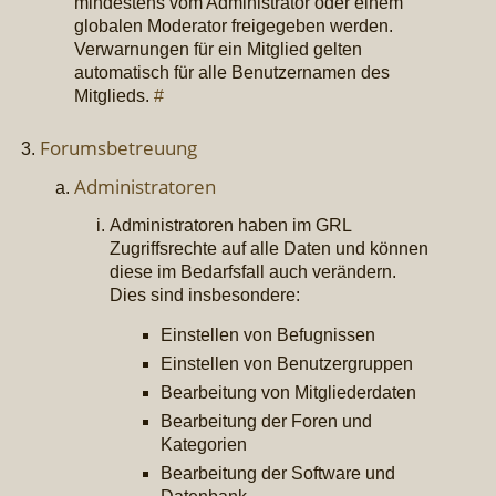
mindestens vom Administrator oder einem
globalen Moderator freigegeben werden.
Verwarnungen für ein Mitglied gelten
automatisch für alle Benutzernamen des
Mitglieds.
#
Forumsbetreuung
Administratoren
Administratoren haben im GRL
Zugriffsrechte auf alle Daten und können
diese im Bedarfsfall auch verändern.
Dies sind insbesondere:
Einstellen von Befugnissen
Einstellen von Benutzergruppen
Bearbeitung von Mitgliederdaten
Bearbeitung der Foren und
Kategorien
Bearbeitung der Software und