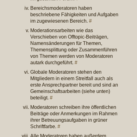
Bereichsmoderatoren haben
beschriebene Fähigkeiten und Aufgaben
im zugewiesenen Bereich.
#
Moderationsarbeiten wie das
Verschieben von Offtopic-Beiträgen,
Namensänderungen für Themen,
Themensplittung oder Zusammenführen
von Themen werden von Moderatoren
autark durchgeführt.
#
Globale Moderatoren stehen den
Mitgliedern in einem Streitfall auch als
erste Ansprechpartner bereit und sind an
Gemeinschaftsarbeiten (siehe unten)
beteiligt.
#
Moderatoren schreiben ihre öffentlichen
Beiträge oder Anmerkungen im Rahmen
ihrer Betreuungsaufgaben in grüner
Schriftfarbe.
#
Alle Moderatoren haben außerdem