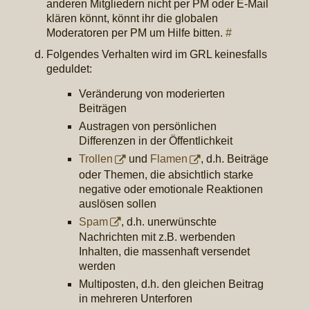
anderen Mitgliedern nicht per PM oder E-Mail
klären könnt, könnt ihr die globalen
Moderatoren per PM um Hilfe bitten.
#
Folgendes Verhalten wird im GRL keinesfalls
geduldet:
Veränderung von moderierten
Beiträgen
Austragen von persönlichen
Differenzen in der Öffentlichkeit
Trollen
und
Flamen
, d.h. Beiträge
oder Themen, die absichtlich starke
negative oder emotionale Reaktionen
auslösen sollen
Spam
, d.h. unerwünschte
Nachrichten mit z.B. werbenden
Inhalten, die massenhaft versendet
werden
Multiposten, d.h. den gleichen Beitrag
in mehreren Unterforen