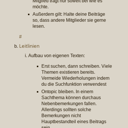
Mitglied trägt nur soweit bei wie es
möchte.
Außerdem gilt: Halte deine Beiträge
so, dass andere Mitglieder sie gerne
lesen.
#
Leitlinien
Aufbau von eigenen Texten:
Erst suchen, dann schreiben. Viele
Themen existieren bereits.
Vermeide Wiederholungen indem
du die Suchfunktion verwendest
Ontopic bleiben. In einem
Sachthema können durchaus
Nebenbemerkungen fallen.
Allerdings sollten solche
Bemerkungen nicht
Hauptbestandteil eines Beitrags
sein