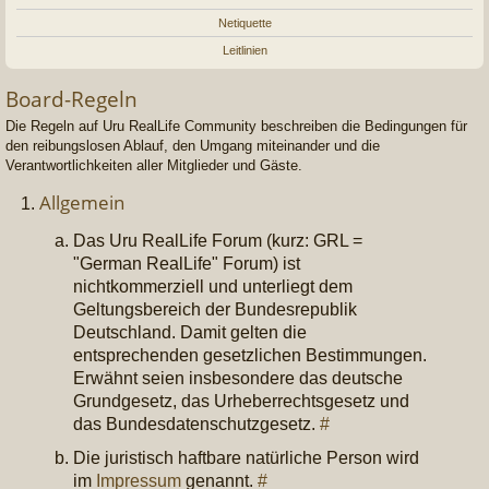
Netiquette
Leitlinien
Board-Regeln
Die Regeln auf Uru RealLife Community beschreiben die Bedingungen für
den reibungslosen Ablauf, den Umgang miteinander und die
Verantwortlichkeiten aller Mitglieder und Gäste.
Allgemein
Das Uru RealLife Forum (kurz: GRL =
"German RealLife" Forum) ist
nichtkommerziell und unterliegt dem
Geltungsbereich der Bundesrepublik
Deutschland. Damit gelten die
entsprechenden gesetzlichen Bestimmungen.
Erwähnt seien insbesondere das deutsche
Grundgesetz, das Urheberrechtsgesetz und
das Bundesdatenschutzgesetz.
#
Die juristisch haftbare natürliche Person wird
im
Impressum
genannt.
#