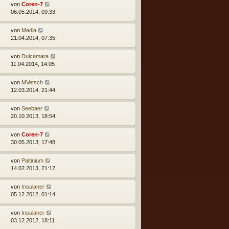
von
Coren-7
06.05.2014, 09:33
von
Madia
21.04.2014, 07:35
von
Dulcamara
11.04.2014, 14:05
von
MVetsch
12.03.2014, 21:44
von
Seebaer
20.10.2013, 18:54
von
Coren-7
30.05.2013, 17:48
von
Paltinium
14.02.2013, 21:12
von
Insulaner
05.12.2012, 01:14
von
Insulaner
03.12.2012, 18:11