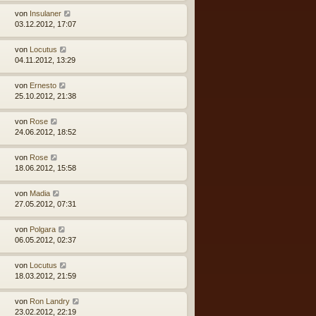
von
Insulaner
03.12.2012, 17:07
von
Locutus
04.11.2012, 13:29
von
Ernesto
25.10.2012, 21:38
von
Rose
24.06.2012, 18:52
von
Rose
18.06.2012, 15:58
von
Madia
27.05.2012, 07:31
von
Polgara
06.05.2012, 02:37
von
Locutus
18.03.2012, 21:59
von
Ron Landry
23.02.2012, 22:19