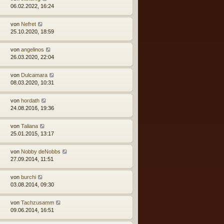
06.02.2022, 16:24
von
Nefret
25.10.2020, 18:59
von
angelinos
26.03.2020, 22:04
von
Dulcamara
08.03.2020, 10:31
von
hordath
24.08.2016, 19:36
von
Taliana
25.01.2015, 13:17
von
Nobby deNobbs
27.09.2014, 11:51
von
burchi
03.08.2014, 09:30
von
Tachzusamm
09.06.2014, 16:51