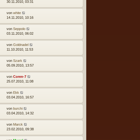
30.11.2010, 03:31
von
white
14.11.2010, 10:16
von
Seppolo
03.11.2010, 06:02
von
Goldnadel
11.10.2010, 11:53
von
Szark
05.09.2010, 13:57
von
Coren-7
25.07.2010, 11:08
von
Ekk
03.04.2010, 16:57
von
burchi
03.04.2010, 14:32
von
Marck
23.02.2010, 09:38