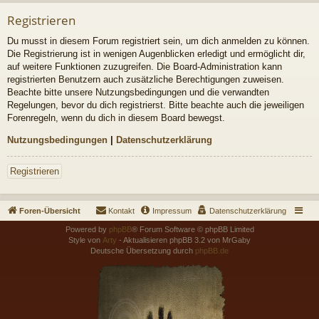
Registrieren
Du musst in diesem Forum registriert sein, um dich anmelden zu können.
Die Registrierung ist in wenigen Augenblicken erledigt und ermöglicht dir,
auf weitere Funktionen zuzugreifen. Die Board-Administration kann
registrierten Benutzern auch zusätzliche Berechtigungen zuweisen.
Beachte bitte unsere Nutzungsbedingungen und die verwandten
Regelungen, bevor du dich registrierst. Bitte beachte auch die jeweiligen
Forenregeln, wenn du dich in diesem Board bewegst.
Nutzungsbedingungen
|
Datenschutzerklärung
Registrieren
Foren-Übersicht
Kontakt
Impressum
Datenschutzerklärung
Powered by
phpBB
® Forum Software © phpBB Limited
Style von
Arty
- Aktualisieren phpBB 3.2 von MrGaby
Deutsche Übersetzung durch
phpBB.de