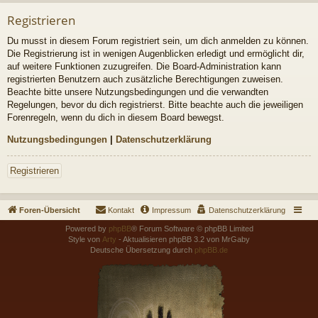
Registrieren
Du musst in diesem Forum registriert sein, um dich anmelden zu können.
Die Registrierung ist in wenigen Augenblicken erledigt und ermöglicht dir,
auf weitere Funktionen zuzugreifen. Die Board-Administration kann
registrierten Benutzern auch zusätzliche Berechtigungen zuweisen.
Beachte bitte unsere Nutzungsbedingungen und die verwandten
Regelungen, bevor du dich registrierst. Bitte beachte auch die jeweiligen
Forenregeln, wenn du dich in diesem Board bewegst.
Nutzungsbedingungen
|
Datenschutzerklärung
Registrieren
Foren-Übersicht
Kontakt
Impressum
Datenschutzerklärung
Powered by
phpBB
® Forum Software © phpBB Limited
Style von
Arty
- Aktualisieren phpBB 3.2 von MrGaby
Deutsche Übersetzung durch
phpBB.de