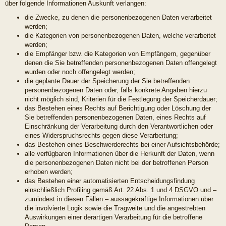
über folgende Informationen Auskunft verlangen:
die Zwecke, zu denen die personenbezogenen Daten verarbeitet
werden;
die Kategorien von personenbezogenen Daten, welche verarbeitet
werden;
die Empfänger bzw. die Kategorien von Empfängern, gegenüber
denen die Sie betreffenden personenbezogenen Daten offengelegt
wurden oder noch offengelegt werden;
die geplante Dauer der Speicherung der Sie betreffenden
personenbezogenen Daten oder, falls konkrete Angaben hierzu
nicht möglich sind, Kriterien für die Festlegung der Speicherdauer;
das Bestehen eines Rechts auf Berichtigung oder Löschung der
Sie betreffenden personenbezogenen Daten, eines Rechts auf
Einschränkung der Verarbeitung durch den Verantwortlichen oder
eines Widerspruchsrechts gegen diese Verarbeitung;
das Bestehen eines Beschwerderechts bei einer Aufsichtsbehörde;
alle verfügbaren Informationen über die Herkunft der Daten, wenn
die personenbezogenen Daten nicht bei der betroffenen Person
erhoben werden;
das Bestehen einer automatisierten Entscheidungsfindung
einschließlich Profiling gemäß Art. 22 Abs. 1 und 4 DSGVO und –
zumindest in diesen Fällen – aussagekräftige Informationen über
die involvierte Logik sowie die Tragweite und die angestrebten
Auswirkungen einer derartigen Verarbeitung für die betroffene