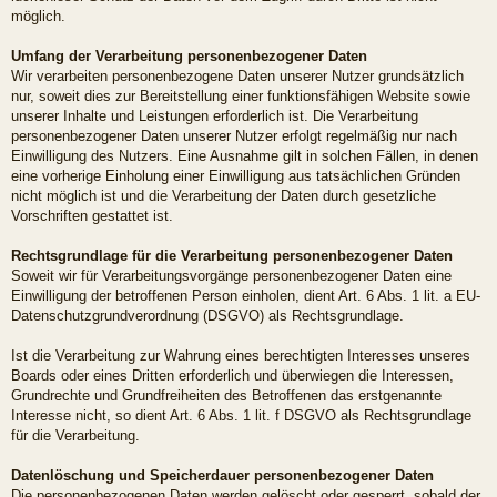
möglich.
Umfang der Verarbeitung personenbezogener Daten
Wir verarbeiten personenbezogene Daten unserer Nutzer grundsätzlich
nur, soweit dies zur Bereitstellung einer funktionsfähigen Website sowie
unserer Inhalte und Leistungen erforderlich ist. Die Verarbeitung
personenbezogener Daten unserer Nutzer erfolgt regelmäßig nur nach
Einwilligung des Nutzers. Eine Ausnahme gilt in solchen Fällen, in denen
eine vorherige Einholung einer Einwilligung aus tatsächlichen Gründen
nicht möglich ist und die Verarbeitung der Daten durch gesetzliche
Vorschriften gestattet ist.
Rechtsgrundlage für die Verarbeitung personenbezogener Daten
Soweit wir für Verarbeitungsvorgänge personenbezogener Daten eine
Einwilligung der betroffenen Person einholen, dient Art. 6 Abs. 1 lit. a EU-
Datenschutzgrundverordnung (DSGVO) als Rechtsgrundlage.
Ist die Verarbeitung zur Wahrung eines berechtigten Interesses unseres
Boards oder eines Dritten erforderlich und überwiegen die Interessen,
Grundrechte und Grundfreiheiten des Betroffenen das erstgenannte
Interesse nicht, so dient Art. 6 Abs. 1 lit. f DSGVO als Rechtsgrundlage
für die Verarbeitung.
Datenlöschung und Speicherdauer personenbezogener Daten
Die personenbezogenen Daten werden gelöscht oder gesperrt, sobald der