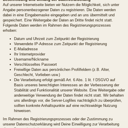
Auf unserer Internetseite bieten wir Nutzern die Möglichkeit, sich unter
Angabe personenbezogener Daten zu registrieren. Die Daten werden
dabei in eine Eingabemaske eingegeben und an uns übermittelt und
gespeichert. Eine Weitergabe der Daten an Dritte findet nicht statt.
Folgende Daten werden im Rahmen des Registrierungsprozesses
erhoben:
Datum und Uhrzeit zum Zeitpunkt der Registrierung
Verwendete IP-Adresse zum Zeitpunkt der Registrierung
E-Mailadresse
Ihr Internetprovider
Username/Nickname
Verschlüsseltes Passwort
Freiwillige Daten aus persönlichen Profilfeldern (z.B. Alter,
Geschlecht, Vorlieben usw.)
Die Verarbeitung erfolgt gemäß Art. 6 Abs. 1 lit. f DSGVO auf
Basis unseres berechtigten Interesses an der Verbesserung der
Stabilität und Funktionalität unserer Website. Eine Weitergabe oder
anderweitige Verwendung der Daten findet nicht statt. Wir behalten
uns allerdings vor, die Server-Logfiles nachträglich zu überprüfen,
sollten konkrete Anhaltspunkte auf eine rechtswidrige Nutzung
hinweisen.
Im Rahmen des Registrierungsprozesses oder der Zustimmung zu
unserer Datenschutzerklärung wird Deine Einwilligung zur Verarbeitung