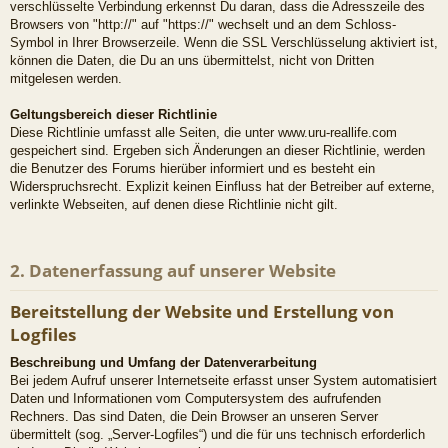
verschlüsselte Verbindung erkennst Du daran, dass die Adresszeile des
Browsers von "http://" auf "https://" wechselt und an dem Schloss-
Symbol in Ihrer Browserzeile. Wenn die SSL Verschlüsselung aktiviert ist,
können die Daten, die Du an uns übermittelst, nicht von Dritten
mitgelesen werden.
Geltungsbereich dieser Richtlinie
Diese Richtlinie umfasst alle Seiten, die unter www.uru-reallife.com
gespeichert sind. Ergeben sich Änderungen an dieser Richtlinie, werden
die Benutzer des Forums hierüber informiert und es besteht ein
Widerspruchsrecht. Explizit keinen Einfluss hat der Betreiber auf externe,
verlinkte Webseiten, auf denen diese Richtlinie nicht gilt.
2. Datenerfassung auf unserer Website
Bereitstellung der Website und Erstellung von
Logfiles
Beschreibung und Umfang der Datenverarbeitung
Bei jedem Aufruf unserer Internetseite erfasst unser System automatisiert
Daten und Informationen vom Computersystem des aufrufenden
Rechners. Das sind Daten, die Dein Browser an unseren Server
übermittelt (sog. „Server-Logfiles“) und die für uns technisch erforderlich