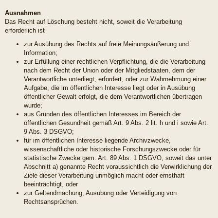
Ausnahmen
Das Recht auf Löschung besteht nicht, soweit die Verarbeitung
erforderlich ist
zur Ausübung des Rechts auf freie Meinungsäußerung und
Information;
zur Erfüllung einer rechtlichen Verpflichtung, die die Verarbeitung
nach dem Recht der Union oder der Mitgliedstaaten, dem der
Verantwortliche unterliegt, erfordert, oder zur Wahrnehmung einer
Aufgabe, die im öffentlichen Interesse liegt oder in Ausübung
öffentlicher Gewalt erfolgt, die dem Verantwortlichen übertragen
wurde;
aus Gründen des öffentlichen Interesses im Bereich der
öffentlichen Gesundheit gemäß Art. 9 Abs. 2 lit. h und i sowie Art.
9 Abs. 3 DSGVO;
für im öffentlichen Interesse liegende Archivzwecke,
wissenschaftliche oder historische Forschungszwecke oder für
statistische Zwecke gem. Art. 89 Abs. 1 DSGVO, soweit das unter
Abschnitt a) genannte Recht voraussichtlich die Verwirklichung der
Ziele dieser Verarbeitung unmöglich macht oder ernsthaft
beeinträchtigt, oder
zur Geltendmachung, Ausübung oder Verteidigung von
Rechtsansprüchen.