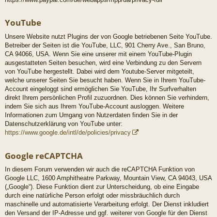
YouTube
Unsere Website nutzt Plugins der von Google betriebenen Seite YouTube.
Betreiber der Seiten ist die YouTube, LLC, 901 Cherry Ave., San Bruno,
CA 94066, USA. Wenn Sie eine unserer mit einem YouTube-Plugin
ausgestatteten Seiten besuchen, wird eine Verbindung zu den Servern
von YouTube hergestellt. Dabei wird dem Youtube-Server mitgeteilt,
welche unserer Seiten Sie besucht haben. Wenn Sie in Ihrem YouTube-
Account eingeloggt sind ermöglichen Sie YouTube, Ihr Surfverhalten
direkt Ihrem persönlichen Profil zuzuordnen. Dies können Sie verhindern,
indem Sie sich aus Ihrem YouTube-Account ausloggen. Weitere
Informationen zum Umgang von Nutzerdaten finden Sie in der
Datenschutzerklärung von YouTube unter:
https://www.google.de/intl/de/policies/privacy
Google reCAPTCHA
In diesem Forum verwenden wir auch die reCAPTCHA Funktion von
Google LLC, 1600 Amphitheatre Parkway, Mountain View, CA 94043, USA
(„Google“). Diese Funktion dient zur Unterscheidung, ob eine Eingabe
durch eine natürliche Person erfolgt oder missbräuchlich durch
maschinelle und automatisierte Verarbeitung erfolgt. Der Dienst inkludiert
den Versand der IP-Adresse und ggf. weiterer von Google für den Dienst