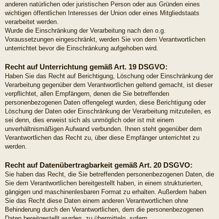
anderen natürlichen oder juristischen Person oder aus Gründen eines
wichtigen öffentlichen Interesses der Union oder eines Mitgliedstaats
verarbeitet werden.
Wurde die Einschränkung der Verarbeitung nach den o.g.
Voraussetzungen eingeschränkt, werden Sie von dem Verantwortlichen
unterrichtet bevor die Einschränkung aufgehoben wird.
Recht auf Unterrichtung gemäß Art. 19 DSGVO:
Haben Sie das Recht auf Berichtigung, Löschung oder Einschränkung der
Verarbeitung gegenüber dem Verantwortlichen geltend gemacht, ist dieser
verpflichtet, allen Empfängern, denen die Sie betreffenden
personenbezogenen Daten offengelegt wurden, diese Berichtigung oder
Löschung der Daten oder Einschränkung der Verarbeitung mitzuteilen, es
sei denn, dies erweist sich als unmöglich oder ist mit einem
unverhältnismäßigen Aufwand verbunden. Ihnen steht gegenüber dem
Verantwortlichen das Recht zu, über diese Empfänger unterrichtet zu
werden.
Recht auf Datenübertragbarkeit gemäß Art. 20 DSGVO:
Sie haben das Recht, die Sie betreffenden personenbezogenen Daten, die
Sie dem Verantwortlichen bereitgestellt haben, in einem strukturierten,
gängigen und maschinenlesbaren Format zu erhalten. Außerdem haben
Sie das Recht diese Daten einem anderen Verantwortlichen ohne
Behinderung durch den Verantwortlichen, dem die personenbezogenen
Daten bereitgestellt wurden, zu übermitteln, sofern