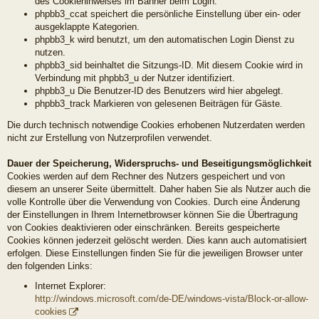
des Cookiehinweises im Banner beim Login.
phpbb3_ccat speichert die persönliche Einstellung über ein- oder
ausgeklappte Kategorien.
phpbb3_k wird benutzt, um den automatischen Login Dienst zu
nutzen.
phpbb3_sid beinhaltet die Sitzungs-ID. Mit diesem Cookie wird in
Verbindung mit phpbb3_u der Nutzer identifiziert.
phpbb3_u Die Benutzer-ID des Benutzers wird hier abgelegt.
phpbb3_track Markieren von gelesenen Beiträgen für Gäste.
Die durch technisch notwendige Cookies erhobenen Nutzerdaten werden
nicht zur Erstellung von Nutzerprofilen verwendet.
Dauer der Speicherung, Widerspruchs- und Beseitigungsmöglichkeit
Cookies werden auf dem Rechner des Nutzers gespeichert und von
diesem an unserer Seite übermittelt. Daher haben Sie als Nutzer auch die
volle Kontrolle über die Verwendung von Cookies. Durch eine Änderung
der Einstellungen in Ihrem Internetbrowser können Sie die Übertragung
von Cookies deaktivieren oder einschränken. Bereits gespeicherte
Cookies können jederzeit gelöscht werden. Dies kann auch automatisiert
erfolgen. Diese Einstellungen finden Sie für die jeweiligen Browser unter
den folgenden Links:
Internet Explorer:
http://windows.microsoft.com/de-DE/windows-vista/Block-or-allow-
cookies