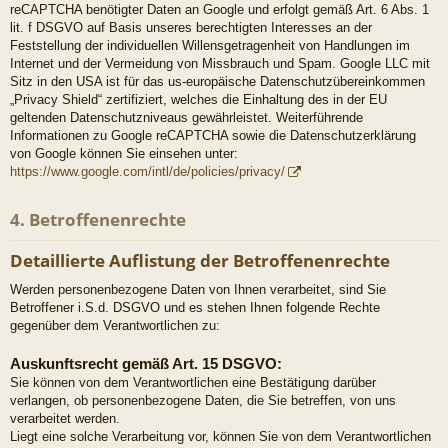
reCAPTCHA benötigter Daten an Google und erfolgt gemäß Art. 6 Abs. 1
lit. f DSGVO auf Basis unseres berechtigten Interesses an der
Feststellung der individuellen Willensgetragenheit von Handlungen im
Internet und der Vermeidung von Missbrauch und Spam. Google LLC mit
Sitz in den USA ist für das us-europäische Datenschutzübereinkommen
„Privacy Shield“ zertifiziert, welches die Einhaltung des in der EU
geltenden Datenschutzniveaus gewährleistet. Weiterführende
Informationen zu Google reCAPTCHA sowie die Datenschutzerklärung
von Google können Sie einsehen unter:
https://www.google.com/intl/de/policies/privacy/
4. Betroffenenrechte
Detaillierte Auflistung der Betroffenenrechte
Werden personenbezogene Daten von Ihnen verarbeitet, sind Sie
Betroffener i.S.d. DSGVO und es stehen Ihnen folgende Rechte
gegenüber dem Verantwortlichen zu:
Auskunftsrecht gemäß Art. 15 DSGVO:
Sie können von dem Verantwortlichen eine Bestätigung darüber
verlangen, ob personenbezogene Daten, die Sie betreffen, von uns
verarbeitet werden.
Liegt eine solche Verarbeitung vor, können Sie von dem Verantwortlichen