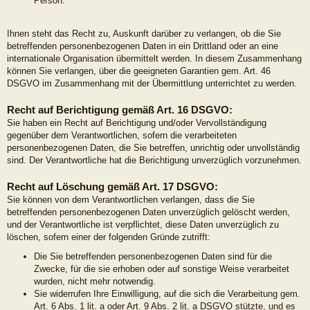
Person.
Ihnen steht das Recht zu, Auskunft darüber zu verlangen, ob die Sie
betreffenden personenbezogenen Daten in ein Drittland oder an eine
internationale Organisation übermittelt werden. In diesem Zusammenhang
können Sie verlangen, über die geeigneten Garantien gem. Art. 46
DSGVO im Zusammenhang mit der Übermittlung unterrichtet zu werden.
Recht auf Berichtigung gemäß Art. 16 DSGVO:
Sie haben ein Recht auf Berichtigung und/oder Vervollständigung
gegenüber dem Verantwortlichen, sofern die verarbeiteten
personenbezogenen Daten, die Sie betreffen, unrichtig oder unvollständig
sind. Der Verantwortliche hat die Berichtigung unverzüglich vorzunehmen.
Recht auf Löschung gemäß Art. 17 DSGVO:
Sie können von dem Verantwortlichen verlangen, dass die Sie
betreffenden personenbezogenen Daten unverzüglich gelöscht werden,
und der Verantwortliche ist verpflichtet, diese Daten unverzüglich zu
löschen, sofern einer der folgenden Gründe zutrifft:
Die Sie betreffenden personenbezogenen Daten sind für die
Zwecke, für die sie erhoben oder auf sonstige Weise verarbeitet
wurden, nicht mehr notwendig.
Sie widerrufen Ihre Einwilligung, auf die sich die Verarbeitung gem.
Art. 6 Abs. 1 lit. a oder Art. 9 Abs. 2 lit. a DSGVO stützte, und es