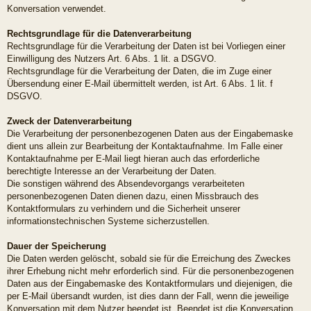
Konversation verwendet.
Rechtsgrundlage für die Datenverarbeitung
Rechtsgrundlage für die Verarbeitung der Daten ist bei Vorliegen einer
Einwilligung des Nutzers Art. 6 Abs. 1 lit. a DSGVO.
Rechtsgrundlage für die Verarbeitung der Daten, die im Zuge einer
Übersendung einer E-Mail übermittelt werden, ist Art. 6 Abs. 1 lit. f
DSGVO.
Zweck der Datenverarbeitung
Die Verarbeitung der personenbezogenen Daten aus der Eingabemaske
dient uns allein zur Bearbeitung der Kontaktaufnahme. Im Falle einer
Kontaktaufnahme per E-Mail liegt hieran auch das erforderliche
berechtigte Interesse an der Verarbeitung der Daten.
Die sonstigen während des Absendevorgangs verarbeiteten
personenbezogenen Daten dienen dazu, einen Missbrauch des
Kontaktformulars zu verhindern und die Sicherheit unserer
informationstechnischen Systeme sicherzustellen.
Dauer der Speicherung
Die Daten werden gelöscht, sobald sie für die Erreichung des Zweckes
ihrer Erhebung nicht mehr erforderlich sind. Für die personenbezogenen
Daten aus der Eingabemaske des Kontaktformulars und diejenigen, die
per E-Mail übersandt wurden, ist dies dann der Fall, wenn die jeweilige
Konversation mit dem Nutzer beendet ist. Beendet ist die Konversation