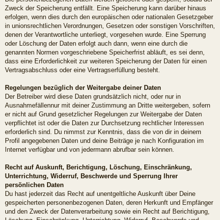
Zweck der Speicherung entfällt. Eine Speicherung kann darüber hinaus
erfolgen, wenn dies durch den europäischen oder nationalen Gesetzgeber
in unionsrechtlichen Verordnungen, Gesetzen oder sonstigen Vorschriften,
denen der Verantwortliche unterliegt, vorgesehen wurde. Eine Sperrung
oder Löschung der Daten erfolgt auch dann, wenn eine durch die
genannten Normen vorgeschriebene Speicherfrist abläuft, es sei denn,
dass eine Erforderlichkeit zur weiteren Speicherung der Daten für einen
Vertragsabschluss oder eine Vertragserfüllung besteht.
Regelungen bezüglich der Weitergabe deiner Daten
Der Betreiber wird diese Daten grundsätzlich nicht, oder nur in
Ausnahmefällennur mit deiner Zustimmung an Dritte weitergeben, sofern
er nicht auf Grund gesetzlicher Regelungen zur Weitergabe der Daten
verpflichtet ist oder die Daten zur Durchsetzung rechtlicher Interessen
erforderlich sind. Du nimmst zur Kenntnis, dass die von dir in deinem
Profil angegebenen Daten und deine Beiträge je nach Konfiguration im
Internet verfügbar und von jedermann abrufbar sein können.
Recht auf Auskunft, Berichtigung, Löschung, Einschränkung,
Unterrichtung, Widerruf, Beschwerde und Sperrung Ihrer
persönlichen Daten
Du hast jederzeit das Recht auf unentgeltliche Auskunft über Deine
gespeicherten personenbezogenen Daten, deren Herkunft und Empfänger
und den Zweck der Datenverarbeitung sowie ein Recht auf Berichtigung,