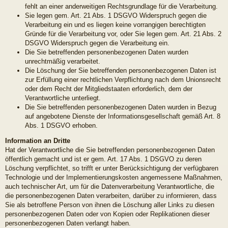
fehlt an einer anderweitigen Rechtsgrundlage für die Verarbeitung.
Sie legen gem. Art. 21 Abs. 1 DSGVO Widerspruch gegen die
Verarbeitung ein und es liegen keine vorrangigen berechtigten
Gründe für die Verarbeitung vor, oder Sie legen gem. Art. 21 Abs. 2
DSGVO Widerspruch gegen die Verarbeitung ein.
Die Sie betreffenden personenbezogenen Daten wurden
unrechtmäßig verarbeitet.
Die Löschung der Sie betreffenden personenbezogenen Daten ist
zur Erfüllung einer rechtlichen Verpflichtung nach dem Unionsrecht
oder dem Recht der Mitgliedstaaten erforderlich, dem der
Verantwortliche unterliegt.
Die Sie betreffenden personenbezogenen Daten wurden in Bezug
auf angebotene Dienste der Informationsgesellschaft gemäß Art. 8
Abs. 1 DSGVO erhoben.
Information an Dritte
Hat der Verantwortliche die Sie betreffenden personenbezogenen Daten
öffentlich gemacht und ist er gem. Art. 17 Abs. 1 DSGVO zu deren
Löschung verpflichtet, so trifft er unter Berücksichtigung der verfügbaren
Technologie und der Implementierungskosten angemessene Maßnahmen,
auch technischer Art, um für die Datenverarbeitung Verantwortliche, die
die personenbezogenen Daten verarbeiten, darüber zu informieren, dass
Sie als betroffene Person von ihnen die Löschung aller Links zu diesen
personenbezogenen Daten oder von Kopien oder Replikationen dieser
personenbezogenen Daten verlangt haben.