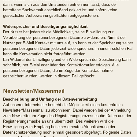
dann, wenn sich aus den Umständen entnehmen lässt, dass der
betroffene Sachverhalt abschließend geklärt ist und sofern keine
gesetzlichen Aufbewahrungspflichten entgegenstehen.
Widerspruchs- und Beseitigungsmöglichkeit
Der Nutzer hat jederzeit die Möglichkeit, seine Einwilligung zur
Verarbeitung der personenbezogenen Daten zu widerrufen. Nimmt der
Nutzer per E-Mail Kontakt mit uns auf, so kann er der Speicherung seiner
personenbezogenen Daten jederzeit widersprechen. In einem solchen Fall
kann die Konversation nicht fortgeführt werden.
Ein Widerruf der Einwilligung und ein Widerspruch der Speicherung kann
schriftlich, per E-Mai oder üder das Kontaktformular erfolgen. Alle
personenbezogenen Daten, die im Zuge der Kontaktaufnahme
gespeichert wurden, werden in diesem Fall gelöscht.
Newsletter/Massenmail
Beschreibung und Umfang der Datenverarbeitung
Auf unserer Internetseite besteht die Möglichkeit einen kostenfreien
Newsletter/Massenmail zu abonnieren. Dabei werden bei der Anmeldung
zum Newsletter im Zuge des Registrierungsprozesses die Daten aus der
Registrierungsmaske an uns übermittelt. Des weiteren wird die
Einwilligung zum Empfang bei einer erneuten Aktualisierung der
Datenschutzerklärung noch einmal gesondert abgefragt. Folgende Daten