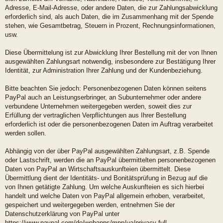
Adresse, E-Mail-Adresse, oder andere Daten, die zur Zahlungsabwicklung
erforderlich sind, als auch Daten, die im Zusammenhang mit der Spende
stehen, wie Gesamtbetrag, Steuern in Prozent, Rechnungsinformationen,
usw.
Diese Übermittelung ist zur Abwicklung Ihrer Bestellung mit der von Ihnen
ausgewählten Zahlungsart notwendig, insbesondere zur Bestätigung Ihrer
Identität, zur Administration Ihrer Zahlung und der Kundenbeziehung.
Bitte beachten Sie jedoch: Personenbezogenen Daten können seitens
PayPal auch an Leistungserbringer, an Subunternehmer oder andere
verbundene Unternehmen weitergegeben werden, soweit dies zur
Erfüllung der vertraglichen Verpflichtungen aus Ihrer Bestellung
erforderlich ist oder die personenbezogenen Daten im Auftrag verarbeitet
werden sollen.
Abhängig von der über PayPal ausgewählten Zahlungsart, z.B. Spende
oder Lastschrift, werden die an PayPal übermittelten personenbezogenen
Daten von PayPal an Wirtschaftsauskunfteien übermittelt. Diese
Übermittlung dient der Identitäts- und Bonitätsprüfung in Bezug auf die
von Ihnen getätigte Zahlung. Um welche Auskunfteien es sich hierbei
handelt und welche Daten von PayPal allgemein erhoben, verarbeitet,
gespeichert und weitergegeben werden, entnehmen Sie der
Datenschutzerklärung von PayPal unter
https://www.paypal.com/de/webapps/mpp/ua/privacy-full