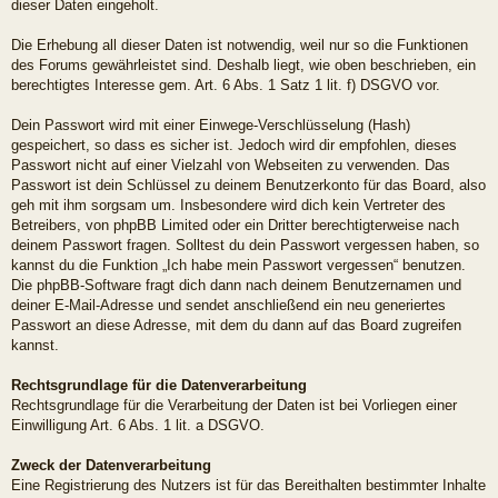
dieser Daten eingeholt.
Die Erhebung all dieser Daten ist notwendig, weil nur so die Funktionen
des Forums gewährleistet sind. Deshalb liegt, wie oben beschrieben, ein
berechtigtes Interesse gem. Art. 6 Abs. 1 Satz 1 lit. f) DSGVO vor.
Dein Passwort wird mit einer Einwege-Verschlüsselung (Hash)
gespeichert, so dass es sicher ist. Jedoch wird dir empfohlen, dieses
Passwort nicht auf einer Vielzahl von Webseiten zu verwenden. Das
Passwort ist dein Schlüssel zu deinem Benutzerkonto für das Board, also
geh mit ihm sorgsam um. Insbesondere wird dich kein Vertreter des
Betreibers, von phpBB Limited oder ein Dritter berechtigterweise nach
deinem Passwort fragen. Solltest du dein Passwort vergessen haben, so
kannst du die Funktion „Ich habe mein Passwort vergessen“ benutzen.
Die phpBB-Software fragt dich dann nach deinem Benutzernamen und
deiner E-Mail-Adresse und sendet anschließend ein neu generiertes
Passwort an diese Adresse, mit dem du dann auf das Board zugreifen
kannst.
Rechtsgrundlage für die Datenverarbeitung
Rechtsgrundlage für die Verarbeitung der Daten ist bei Vorliegen einer
Einwilligung Art. 6 Abs. 1 lit. a DSGVO.
Zweck der Datenverarbeitung
Eine Registrierung des Nutzers ist für das Bereithalten bestimmter Inhalte