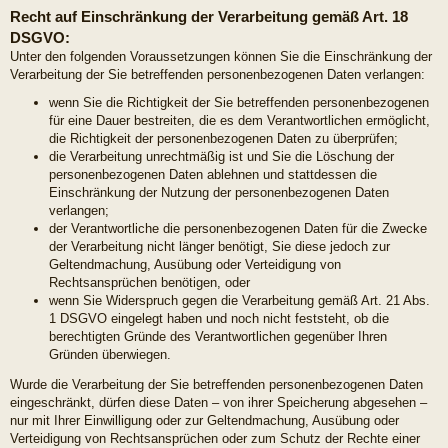
Recht auf Einschränkung der Verarbeitung gemäß Art. 18
DSGVO:
Unter den folgenden Voraussetzungen können Sie die Einschränkung der
Verarbeitung der Sie betreffenden personenbezogenen Daten verlangen:
wenn Sie die Richtigkeit der Sie betreffenden personenbezogenen
für eine Dauer bestreiten, die es dem Verantwortlichen ermöglicht,
die Richtigkeit der personenbezogenen Daten zu überprüfen;
die Verarbeitung unrechtmäßig ist und Sie die Löschung der
personenbezogenen Daten ablehnen und stattdessen die
Einschränkung der Nutzung der personenbezogenen Daten
verlangen;
der Verantwortliche die personenbezogenen Daten für die Zwecke
der Verarbeitung nicht länger benötigt, Sie diese jedoch zur
Geltendmachung, Ausübung oder Verteidigung von
Rechtsansprüchen benötigen, oder
wenn Sie Widerspruch gegen die Verarbeitung gemäß Art. 21 Abs.
1 DSGVO eingelegt haben und noch nicht feststeht, ob die
berechtigten Gründe des Verantwortlichen gegenüber Ihren
Gründen überwiegen.
Wurde die Verarbeitung der Sie betreffenden personenbezogenen Daten
eingeschränkt, dürfen diese Daten – von ihrer Speicherung abgesehen –
nur mit Ihrer Einwilligung oder zur Geltendmachung, Ausübung oder
Verteidigung von Rechtsansprüchen oder zum Schutz der Rechte einer