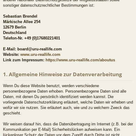
sonstiger datenschutzrechtlicher Bestimmungen ist:
Sebastian Brendel
Märkische Allee 254
12679 Berlin
Deutschland
Telefon-Nr. +49 (0)17680221401
E-Mail: board@uru-reallife.com
Website:
www.uru-reallife.com
Link zum Impressum:
https://www.uru-reallife.com/aboutus
1. Allgemeine Hinweise zur Datenverarbeitung
Wenn Du diese Website benutzt, werden verschiedene
personenbezogene Daten erhoben. Personenbezogene Daten sind alle
Daten, mit denen Du persönlich identifiziert werden kannst. Die
vorliegende Datenschutzerklärung erläutert, welche Daten wir erheben und
wofür wir sie nutzen. Sie erläutert auch, wie und zu welchem Zweck das
geschieht.
Wir weisen darauf hin, dass die Datenübertragung im Internet (z.B. bei der
Kommunikation per E-Mail) Sicherheitslücken aufweisen kann. Ein
lückenloser Schutz der Daten vor dem Zugriff durch Dritte ist nicht