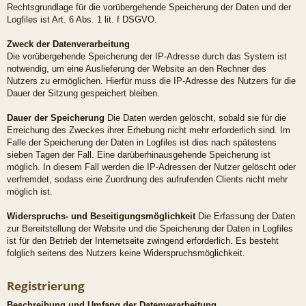
Rechtsgrundlage für die vorübergehende Speicherung der Daten und der
Logfiles ist Art. 6 Abs. 1 lit. f DSGVO.
Zweck der Datenverarbeitung
Die vorübergehende Speicherung der IP-Adresse durch das System ist
notwendig, um eine Auslieferung der Website an den Rechner des
Nutzers zu ermöglichen. Hierfür muss die IP-Adresse des Nutzers für die
Dauer der Sitzung gespeichert bleiben.
Dauer der Speicherung
Die Daten werden gelöscht, sobald sie für die
Erreichung des Zweckes ihrer Erhebung nicht mehr erforderlich sind. Im
Falle der Speicherung der Daten in Logfiles ist dies nach spätestens
sieben Tagen der Fall. Eine darüberhinausgehende Speicherung ist
möglich. In diesem Fall werden die IP-Adressen der Nutzer gelöscht oder
verfremdet, sodass eine Zuordnung des aufrufenden Clients nicht mehr
möglich ist.
Widerspruchs- und Beseitigungsmöglichkeit
Die Erfassung der Daten
zur Bereitstellung der Website und die Speicherung der Daten in Logfiles
ist für den Betrieb der Internetseite zwingend erforderlich. Es besteht
folglich seitens des Nutzers keine Widerspruchsmöglichkeit.
Registrierung
Beschreibung und Umfang der Datenverarbeitung