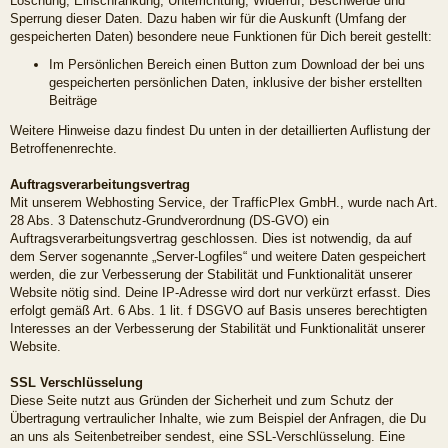
Löschung, Einschränkung, Unterrichtung, Widerruf, Beschwerde und
Sperrung dieser Daten. Dazu haben wir für die Auskunft (Umfang der
gespeicherten Daten) besondere neue Funktionen für Dich bereit gestellt:
Im Persönlichen Bereich einen Button zum Download der bei uns
gespeicherten persönlichen Daten, inklusive der bisher erstellten
Beiträge
Weitere Hinweise dazu findest Du unten in der detaillierten Auflistung der
Betroffenenrechte.
Auftragsverarbeitungsvertrag
Mit unserem Webhosting Service, der TrafficPlex GmbH., wurde nach Art.
28 Abs. 3 Datenschutz-Grundverordnung (DS-GVO) ein
Auftragsverarbeitungsvertrag geschlossen. Dies ist notwendig, da auf
dem Server sogenannte „Server-Logfiles“ und weitere Daten gespeichert
werden, die zur Verbesserung der Stabilität und Funktionalität unserer
Website nötig sind. Deine IP-Adresse wird dort nur verkürzt erfasst. Dies
erfolgt gemäß Art. 6 Abs. 1 lit. f DSGVO auf Basis unseres berechtigten
Interesses an der Verbesserung der Stabilität und Funktionalität unserer
Website.
SSL Verschlüsselung
Diese Seite nutzt aus Gründen der Sicherheit und zum Schutz der
Übertragung vertraulicher Inhalte, wie zum Beispiel der Anfragen, die Du
an uns als Seitenbetreiber sendest, eine SSL-Verschlüsselung. Eine