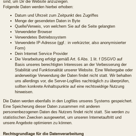
sind, um Dir die Website anzuzeigen.
Folgende Daten werden hierbei erhoben:
Datum und Uhrzeit zum Zeitpunkt des Zugriffes
Menge der gesendeten Daten in Byte
Quelle/Verweis, von welchem Sie auf die Seite gelangten
Verwendeter Browser
Verwendetes Betriebssystem
Verwendete IP-Adresse (ggf.: in verkürzter, also anonymisierter
Form)
Dein Internet Service Provider
Die Verarbeitung erfolgt gemäß Art. 6 Abs. 1 lit. f DSGVO auf
Basis unseres berechtigten Interesses an der Verbesserung der
Stabilität und Funktionalität unserer Website. Eine Weitergabe oder
anderweitige Verwendung der Daten findet nicht statt. Wir behalten
uns allerdings vor, die Server-Logfiles nachträglich zu überprüfen,
sollten konkrete Anhaltspunkte auf eine rechtswidrige Nutzung
hinweisen.
Die Daten werden ebenfalls in den Logfiles unseres Systems gespeichert.
Eine Speicherung dieser Daten zusammen mit anderen
personenbezogenen Daten des Nutzers findet nicht statt. Sie werden zu
statistischen Zwecken ausgewertet, um unseren Internetauftritt und
unsere Angebote optimieren zu können.
Rechtsgrundlage für die Datenverarbeitung