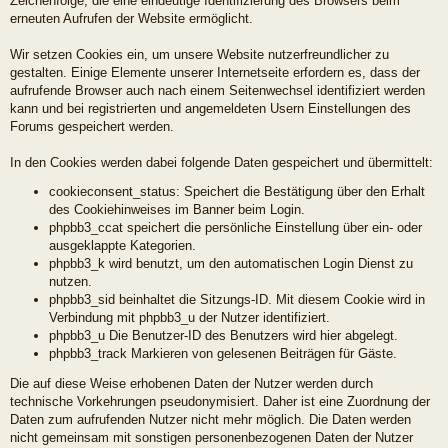
Zeichenfolge, die eine eindeutige Identifizierung des Browsers beim
erneuten Aufrufen der Website ermöglicht.
Wir setzen Cookies ein, um unsere Website nutzerfreundlicher zu
gestalten. Einige Elemente unserer Internetseite erfordern es, dass der
aufrufende Browser auch nach einem Seitenwechsel identifiziert werden
kann und bei registrierten und angemeldeten Usern Einstellungen des
Forums gespeichert werden.
In den Cookies werden dabei folgende Daten gespeichert und übermittelt:
cookieconsent_status: Speichert die Bestätigung über den Erhalt
des Cookiehinweises im Banner beim Login.
phpbb3_ccat speichert die persönliche Einstellung über ein- oder
ausgeklappte Kategorien.
phpbb3_k wird benutzt, um den automatischen Login Dienst zu
nutzen.
phpbb3_sid beinhaltet die Sitzungs-ID. Mit diesem Cookie wird in
Verbindung mit phpbb3_u der Nutzer identifiziert.
phpbb3_u Die Benutzer-ID des Benutzers wird hier abgelegt.
phpbb3_track Markieren von gelesenen Beiträgen für Gäste.
Die auf diese Weise erhobenen Daten der Nutzer werden durch
technische Vorkehrungen pseudonymisiert. Daher ist eine Zuordnung der
Daten zum aufrufenden Nutzer nicht mehr möglich. Die Daten werden
nicht gemeinsam mit sonstigen personenbezogenen Daten der Nutzer