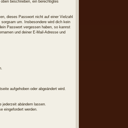
e oben beschrieben, ein berechtigtes
en, dieses Passwort nicht auf einer Vielzahl
m sorgsam um. Insbesondere wird dich kein
u dein Passwort vergessen haben, so kannst
zernamen und deiner E-Mail-Adresse und
h.
etseite aufgehoben oder abgeändert wird.
e jederzeit abändern lassen.
e eingefordert werden.