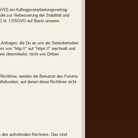
VO) ein Auftragsverarbeitungsvertrag
die zur Verbesserung der Stabilität und
. 1 lit. f DSGVO auf Basis unseres
 Anfragen, die Du an uns als Seitenbetreiber
 von "http://" auf "https://" wechselt und
s übermittelst, nicht von Dritten
r Richtlinie, werden die Benutzer des Forums
 Webseiten, auf denen diese Richtlinie nicht
m des aufrufenden Rechners. Das sind