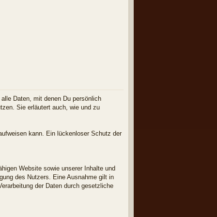
lle Daten, mit denen Du persönlich
tzen. Sie erläutert auch, wie und zu
 aufweisen kann. Ein lückenloser Schutz der
fähigen Website sowie unserer Inhalte und
ligung des Nutzers. Eine Ausnahme gilt in
 Verarbeitung der Daten durch gesetzliche