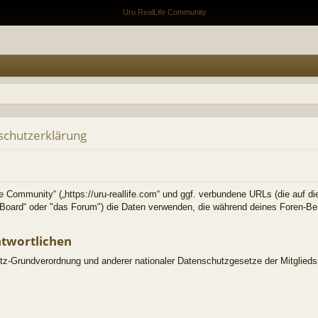
schutzerklärung
fe Community“ („https://uru-reallife.com“ und ggf. verbundene URLs (die auf di
as Board“ oder "das Forum") die Daten verwenden, die während deines Foren-
ntwortlichen
tz-Grundverordnung und anderer nationaler Datenschutzgesetze der Mitglieds