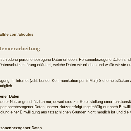
allife.com/aboutus
atenverarbeitung
rschiedene personenbezogene Daten erhoben. Personenbezogene Daten sind a
 Datenschutzerklärung erläutert, welche Daten wir erheben und wofür wir sie nu
agung im Internet (z.B. bei der Kommunikation per E-Mail) Sicherheitslücken
möglich.
ener Daten
rer Nutzer grundsätzlich nur, soweit dies zur Bereitstellung einer funktions
ng personenbezogener Daten unserer Nutzer erfolgt regelmäßig nur nach Einwil
holung einer Einwilligung aus tatsächlichen Gründen nicht möglich ist und die
ersonenbezogener Daten