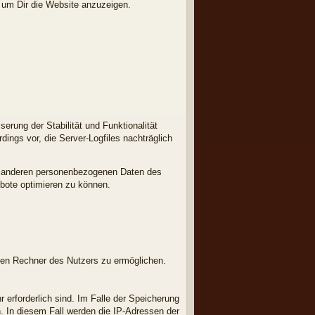
d, um Dir die Website anzuzeigen.
erung der Stabilität und Funktionalität
dings vor, die Server-Logfiles nachträglich
t anderen personenbezogenen Daten des
ebote optimieren zu können.
den Rechner des Nutzers zu ermöglichen.
 erforderlich sind. Im Falle der Speicherung
h. In diesem Fall werden die IP-Adressen der