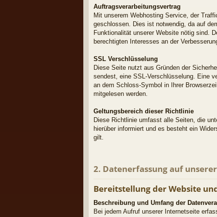
Auftragsverarbeitungsvertrag
Mit unserem Webhosting Service, der Traff
geschlossen. Dies ist notwendig, da auf dem
Funktionalität unserer Website nötig sind. D
berechtigten Interesses an der Verbesserung
SSL Verschlüsselung
Diese Seite nutzt aus Gründen der Sicherhei
sendest, eine SSL-Verschlüsselung. Eine ver
an dem Schloss-Symbol in Ihrer Browserzeile
mitgelesen werden.
Geltungsbereich dieser Richtlinie
Diese Richtlinie umfasst alle Seiten, die u
hierüber informiert und es besteht ein Wider
gilt.
2. Datenerfassung auf unsere
Bereitstellung der Website und
Beschreibung und Umfang der Datenvera
Bei jedem Aufruf unserer Internetseite er