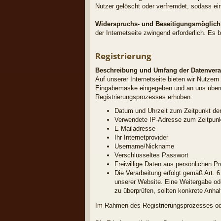
Nutzer gelöscht oder verfremdet, sodass ei
Widerspruchs- und Beseitigungsmöglich
der Internetseite zwingend erforderlich. Es
Registrierung
Beschreibung und Umfang der Datenvera
Auf unserer Internetseite bieten wir Nutzer
Eingabemaske eingegeben und an uns übermit
Registrierungsprozesses erhoben:
Datum und Uhrzeit zum Zeitpunkt der
Verwendete IP-Adresse zum Zeitpunkt
E-Mailadresse
Ihr Internetprovider
Username/Nickname
Verschlüsseltes Passwort
Freiwillige Daten aus persönlichen Pro
Die Verarbeitung erfolgt gemäß Art. 6
unserer Website. Eine Weitergabe oder
zu überprüfen, sollten konkrete Anha
Im Rahmen des Registrierungsprozesses oder