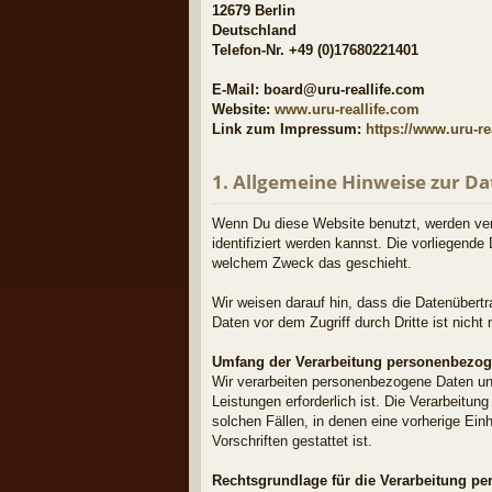
12679 Berlin
Deutschland
Telefon-Nr. +49 (0)17680221401
E-Mail: board@uru-reallife.com
Website:
www.uru-reallife.com
Link zum Impressum:
https://www.uru-re
1. Allgemeine Hinweise zur D
Wenn Du diese Website benutzt, werden ve
identifiziert werden kannst. Die vorliegende
welchem Zweck das geschieht.
Wir weisen darauf hin, dass die Datenübertr
Daten vor dem Zugriff durch Dritte ist nicht 
Umfang der Verarbeitung personenbezog
Wir verarbeiten personenbezogene Daten unse
Leistungen erforderlich ist. Die Verarbeitu
solchen Fällen, in denen eine vorherige Ein
Vorschriften gestattet ist.
Rechtsgrundlage für die Verarbeitung p