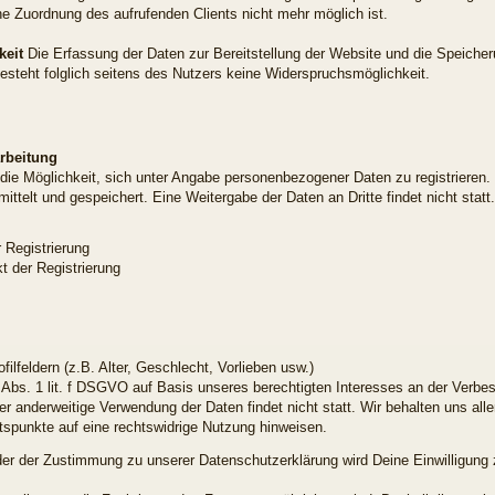
ne Zuordnung des aufrufenden Clients nicht mehr möglich ist.
keit
Die Erfassung der Daten zur Bereitstellung der Website und die Speicherun
 besteht folglich seitens des Nutzers keine Widerspruchsmöglichkeit.
rbeitung
n die Möglichkeit, sich unter Angabe personenbezogener Daten zu registrieren.
telt und gespeichert. Eine Weitergabe der Daten an Dritte findet nicht sta
 Registrierung
 der Registrierung
filfeldern (z.B. Alter, Geschlecht, Vorlieben usw.)
 Abs. 1 lit. f DSGVO auf Basis unseres berechtigten Interesses an der Verbess
 anderweitige Verwendung der Daten findet nicht statt. Wir behalten uns aller
ltspunkte auf eine rechtswidrige Nutzung hinweisen.
 der Zustimmung zu unserer Datenschutzerklärung wird Deine Einwilligung zu