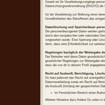
Soweit wir für Verarbeitungsvorgänge person
Datenschutzgrundverordnung (DSGVO) als 
Ist die Verarbeitung zur Wahrung eines bere
Grundfreiheiten des Betroffenen das erstgena
Datenlöschung und Speicherdauer pers
Die personenbezogenen Daten werden gelösch
durch den europäischen oder nationalen Gese
vorgesehen wurde. Eine Sperrung oder Lösch
denn, dass eine Erforderlichkeit zur weiter
Regelungen bezüglich der Weitergabe de
Der Betreiber wird diese Daten grundsätzlic
gesetzlicher Regelungen zur Weitergabe der 
dass die von dir in deinem Profil angegeben
Recht auf Auskunft, Berichtigung, Lösch
Du hast jederzeit das Recht auf unentgelt
Datenverarbeitung sowie ein Recht auf Beri
die Auskunft (Umfang der gespeicherten Date
Im Persönlichen Bereich einen Button
Weitere Hinweise dazu findest Du unten in de