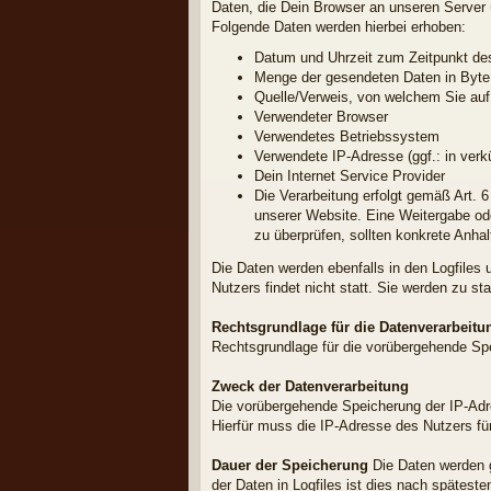
Daten, die Dein Browser an unseren Server üb
Folgende Daten werden hierbei erhoben:
Datum und Uhrzeit zum Zeitpunkt des
Menge der gesendeten Daten in Byte
Quelle/Verweis, von welchem Sie auf 
Verwendeter Browser
Verwendetes Betriebssystem
Verwendete IP-Adresse (ggf.: in verk
Dein Internet Service Provider
Die Verarbeitung erfolgt gemäß Art. 6
unserer Website. Eine Weitergabe oder
zu überprüfen, sollten konkrete Anha
Die Daten werden ebenfalls in den Logfil
Nutzers findet nicht statt. Sie werden zu s
Rechtsgrundlage für die Datenverarbeitu
Rechtsgrundlage für die vorübergehende Spei
Zweck der Datenverarbeitung
Die vorübergehende Speicherung der IP-Adr
Hierfür muss die IP-Adresse des Nutzers für
Dauer der Speicherung
Die Daten werden g
der Daten in Logfiles ist dies nach spätest