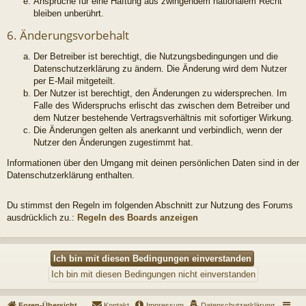
Ansprüche für eine Haftung aus zwingendem nationalem Recht
bleiben unberührt.
6. Änderungsvorbehalt
Der Betreiber ist berechtigt, die Nutzungsbedingungen und die
Datenschutzerklärung zu ändern. Die Änderung wird dem Nutzer
per E-Mail mitgeteilt.
Der Nutzer ist berechtigt, den Änderungen zu widersprechen. Im
Falle des Widerspruchs erlischt das zwischen dem Betreiber und
dem Nutzer bestehende Vertragsverhältnis mit sofortiger Wirkung.
Die Änderungen gelten als anerkannt und verbindlich, wenn der
Nutzer den Änderungen zugestimmt hat.
Informationen über den Umgang mit deinen persönlichen Daten sind in der
Datenschutzerklärung enthalten.
Du stimmst den Regeln im folgenden Abschnitt zur Nutzung des Forums
ausdrücklich zu.:
Regeln des Boards anzeigen
Foren-Übersicht
Kontakt
Impressum
Datenschutzerklärung