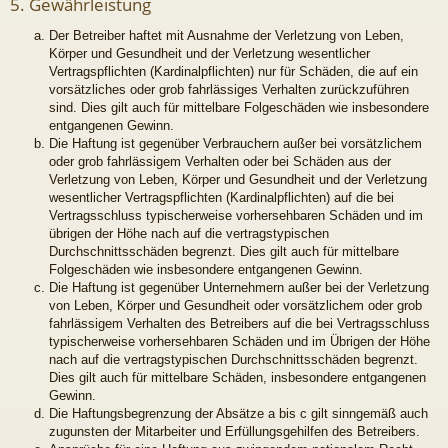
5. Gewährleistung
Der Betreiber haftet mit Ausnahme der Verletzung von Leben,
Körper und Gesundheit und der Verletzung wesentlicher
Vertragspflichten (Kardinalpflichten) nur für Schäden, die auf ein
vorsätzliches oder grob fahrlässiges Verhalten zurückzuführen
sind. Dies gilt auch für mittelbare Folgeschäden wie insbesondere
entgangenen Gewinn.
Die Haftung ist gegenüber Verbrauchern außer bei vorsätzlichem
oder grob fahrlässigem Verhalten oder bei Schäden aus der
Verletzung von Leben, Körper und Gesundheit und der Verletzung
wesentlicher Vertragspflichten (Kardinalpflichten) auf die bei
Vertragsschluss typischerweise vorhersehbaren Schäden und im
übrigen der Höhe nach auf die vertragstypischen
Durchschnittsschäden begrenzt. Dies gilt auch für mittelbare
Folgeschäden wie insbesondere entgangenen Gewinn.
Die Haftung ist gegenüber Unternehmern außer bei der Verletzung
von Leben, Körper und Gesundheit oder vorsätzlichem oder grob
fahrlässigem Verhalten des Betreibers auf die bei Vertragsschluss
typischerweise vorhersehbaren Schäden und im Übrigen der Höhe
nach auf die vertragstypischen Durchschnittsschäden begrenzt.
Dies gilt auch für mittelbare Schäden, insbesondere entgangenen
Gewinn.
Die Haftungsbegrenzung der Absätze a bis c gilt sinngemäß auch
zugunsten der Mitarbeiter und Erfüllungsgehilfen des Betreibers.