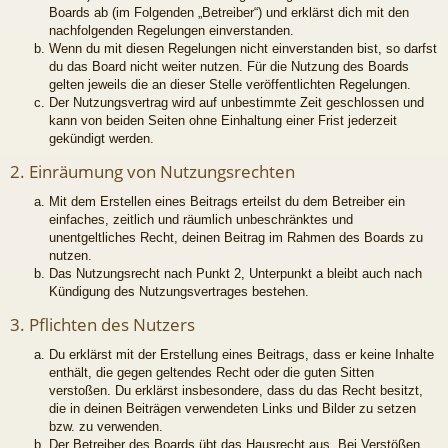
Boards ab (im Folgenden „Betreiber“) und erklärst dich mit den
nachfolgenden Regelungen einverstanden.
Wenn du mit diesen Regelungen nicht einverstanden bist, so darfst
du das Board nicht weiter nutzen. Für die Nutzung des Boards
gelten jeweils die an dieser Stelle veröffentlichten Regelungen.
Der Nutzungsvertrag wird auf unbestimmte Zeit geschlossen und
kann von beiden Seiten ohne Einhaltung einer Frist jederzeit
gekündigt werden.
2. Einräumung von Nutzungsrechten
Mit dem Erstellen eines Beitrags erteilst du dem Betreiber ein
einfaches, zeitlich und räumlich unbeschränktes und
unentgeltliches Recht, deinen Beitrag im Rahmen des Boards zu
nutzen.
Das Nutzungsrecht nach Punkt 2, Unterpunkt a bleibt auch nach
Kündigung des Nutzungsvertrages bestehen.
3. Pflichten des Nutzers
Du erklärst mit der Erstellung eines Beitrags, dass er keine Inhalte
enthält, die gegen geltendes Recht oder die guten Sitten
verstoßen. Du erklärst insbesondere, dass du das Recht besitzt,
die in deinen Beiträgen verwendeten Links und Bilder zu setzen
bzw. zu verwenden.
Der Betreiber des Boards übt das Hausrecht aus. Bei Verstößen