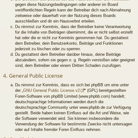
gegen diese Nutzungsbedingungen oder anderer im Board
veröffentlichten Regeln kann der Betreiber dich nach Abmahnung
zeitweise oder dauerhaft von der Nutzung dieses Boards
ausschließen und dir ein Hausverbot erteilen.
Du nimmst zur Kenntnis, dass der Betreiber keine Verantwortung
für die Inhalte von Beiträgen übernimmt, die er nicht selbst erstellt
hat oder die er nicht zur Kenntnis genommen hat. Du gestattest
dem Betreiber, dein Benutzerkonto, Beiträge und Funktionen
jederzeit zu löschen oder zu sperren.
Du gestattest dem Betreiber darüber hinaus, deine Beiträge
abzuändern, sofern sie gegen o. g. Regeln verstoßen oder geeignet
sind, dem Betreiber oder einem Dritten Schaden zuzufügen.
4. General Public License
Du nimmst zur Kenntnis, dass es sich bei phpBB um eine unter
der „
GNU General Public License v2
“ (GPL) bereitgestellten
Foren-Software von phpBB Limited (www.phpbb.com) handelt;
deutschsprachige Informationen werden durch die
deutschsprachige Community unter www.phpbb.de zur Verfügung
gestellt. Beide haben keinen Einfluss auf die Art und Weise, wie
die Software verwendet wird. Sie können insbesondere die
Verwendung der Software für bestimmte Zwecke nicht untersagen
oder auf Inhalte fremder Foren Einfluss nehmen.