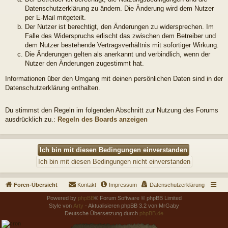
Datenschutzerklärung zu ändern. Die Änderung wird dem Nutzer
per E-Mail mitgeteilt.
Der Nutzer ist berechtigt, den Änderungen zu widersprechen. Im
Falle des Widerspruchs erlischt das zwischen dem Betreiber und
dem Nutzer bestehende Vertragsverhältnis mit sofortiger Wirkung.
Die Änderungen gelten als anerkannt und verbindlich, wenn der
Nutzer den Änderungen zugestimmt hat.
Informationen über den Umgang mit deinen persönlichen Daten sind in der
Datenschutzerklärung enthalten.
Du stimmst den Regeln im folgenden Abschnitt zur Nutzung des Forums
ausdrücklich zu.:
Regeln des Boards anzeigen
Foren-Übersicht
Kontakt
Impressum
Datenschutzerklärung
Powered by
phpBB
® Forum Software © phpBB Limited
Style von
Arty
- Aktualisieren phpBB 3.2 von MrGaby
Deutsche Übersetzung durch
phpBB.de