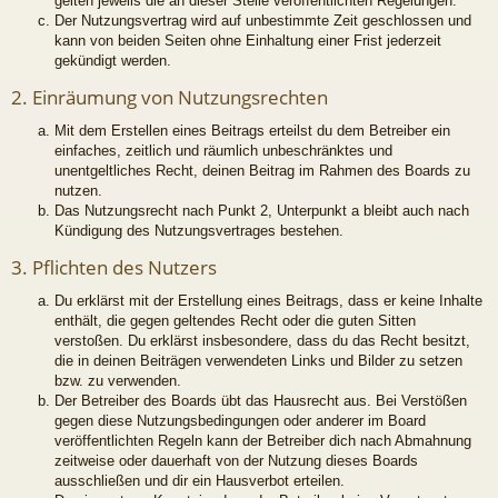
gelten jeweils die an dieser Stelle veröffentlichten Regelungen.
Der Nutzungsvertrag wird auf unbestimmte Zeit geschlossen und
kann von beiden Seiten ohne Einhaltung einer Frist jederzeit
gekündigt werden.
2. Einräumung von Nutzungsrechten
Mit dem Erstellen eines Beitrags erteilst du dem Betreiber ein
einfaches, zeitlich und räumlich unbeschränktes und
unentgeltliches Recht, deinen Beitrag im Rahmen des Boards zu
nutzen.
Das Nutzungsrecht nach Punkt 2, Unterpunkt a bleibt auch nach
Kündigung des Nutzungsvertrages bestehen.
3. Pflichten des Nutzers
Du erklärst mit der Erstellung eines Beitrags, dass er keine Inhalte
enthält, die gegen geltendes Recht oder die guten Sitten
verstoßen. Du erklärst insbesondere, dass du das Recht besitzt,
die in deinen Beiträgen verwendeten Links und Bilder zu setzen
bzw. zu verwenden.
Der Betreiber des Boards übt das Hausrecht aus. Bei Verstößen
gegen diese Nutzungsbedingungen oder anderer im Board
veröffentlichten Regeln kann der Betreiber dich nach Abmahnung
zeitweise oder dauerhaft von der Nutzung dieses Boards
ausschließen und dir ein Hausverbot erteilen.