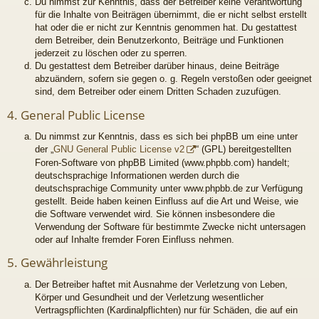
Du nimmst zur Kenntnis, dass der Betreiber keine Verantwortung
für die Inhalte von Beiträgen übernimmt, die er nicht selbst erstellt
hat oder die er nicht zur Kenntnis genommen hat. Du gestattest
dem Betreiber, dein Benutzerkonto, Beiträge und Funktionen
jederzeit zu löschen oder zu sperren.
Du gestattest dem Betreiber darüber hinaus, deine Beiträge
abzuändern, sofern sie gegen o. g. Regeln verstoßen oder geeignet
sind, dem Betreiber oder einem Dritten Schaden zuzufügen.
4. General Public License
Du nimmst zur Kenntnis, dass es sich bei phpBB um eine unter
der „
GNU General Public License v2
“ (GPL) bereitgestellten
Foren-Software von phpBB Limited (www.phpbb.com) handelt;
deutschsprachige Informationen werden durch die
deutschsprachige Community unter www.phpbb.de zur Verfügung
gestellt. Beide haben keinen Einfluss auf die Art und Weise, wie
die Software verwendet wird. Sie können insbesondere die
Verwendung der Software für bestimmte Zwecke nicht untersagen
oder auf Inhalte fremder Foren Einfluss nehmen.
5. Gewährleistung
Der Betreiber haftet mit Ausnahme der Verletzung von Leben,
Körper und Gesundheit und der Verletzung wesentlicher
Vertragspflichten (Kardinalpflichten) nur für Schäden, die auf ein