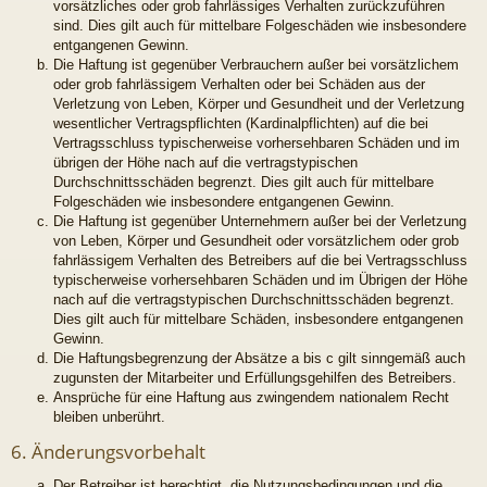
vorsätzliches oder grob fahrlässiges Verhalten zurückzuführen
sind. Dies gilt auch für mittelbare Folgeschäden wie insbesondere
entgangenen Gewinn.
Die Haftung ist gegenüber Verbrauchern außer bei vorsätzlichem
oder grob fahrlässigem Verhalten oder bei Schäden aus der
Verletzung von Leben, Körper und Gesundheit und der Verletzung
wesentlicher Vertragspflichten (Kardinalpflichten) auf die bei
Vertragsschluss typischerweise vorhersehbaren Schäden und im
übrigen der Höhe nach auf die vertragstypischen
Durchschnittsschäden begrenzt. Dies gilt auch für mittelbare
Folgeschäden wie insbesondere entgangenen Gewinn.
Die Haftung ist gegenüber Unternehmern außer bei der Verletzung
von Leben, Körper und Gesundheit oder vorsätzlichem oder grob
fahrlässigem Verhalten des Betreibers auf die bei Vertragsschluss
typischerweise vorhersehbaren Schäden und im Übrigen der Höhe
nach auf die vertragstypischen Durchschnittsschäden begrenzt.
Dies gilt auch für mittelbare Schäden, insbesondere entgangenen
Gewinn.
Die Haftungsbegrenzung der Absätze a bis c gilt sinngemäß auch
zugunsten der Mitarbeiter und Erfüllungsgehilfen des Betreibers.
Ansprüche für eine Haftung aus zwingendem nationalem Recht
bleiben unberührt.
6. Änderungsvorbehalt
Der Betreiber ist berechtigt, die Nutzungsbedingungen und die