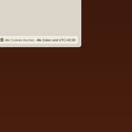
Alle Cookies löschen
Alle Zeiten sind
UTC+02:00