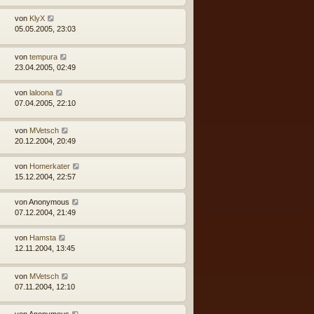
von
KlyX
05.05.2005, 23:03
von
tempura
23.04.2005, 02:49
von
laloona
07.04.2005, 22:10
von
MVetsch
20.12.2004, 20:49
von
Homerkater
15.12.2004, 22:57
von
Anonymous
07.12.2004, 21:49
von
Hamsta
12.11.2004, 13:45
von
MVetsch
07.11.2004, 12:10