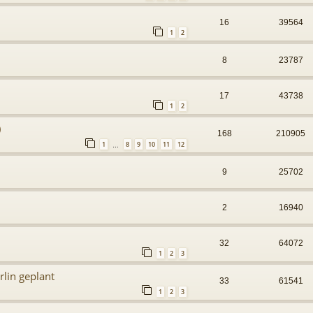
16
39564
1
2
8
23787
17
43738
1
2
)
168
210905
1
8
9
10
11
12
…
9
25702
2
16940
32
64072
1
2
3
rlin geplant
33
61541
1
2
3