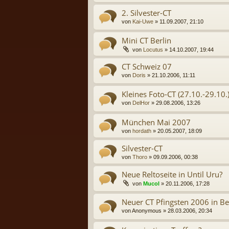
2. Silvester-CT
von
Kai-Uwe
» 11.09.2007, 21:10
Mini CT Berlin
von
Locutus
» 14.10.2007, 19:44
CT Schweiz 07
von
Doris
» 21.10.2006, 11:11
Kleines Foto-CT (27.10.-29.10.
von
DelHor
» 29.08.2006, 13:26
München Mai 2007
von
hordath
» 20.05.2007, 18:09
Silvester-CT
von
Thoro
» 09.09.2006, 00:38
Neue Reltoseite in Until Uru?
von
Mucol
» 20.11.2006, 17:28
Neuer CT Pfingsten 2006 in Be
von
Anonymous
» 28.03.2006, 20:34