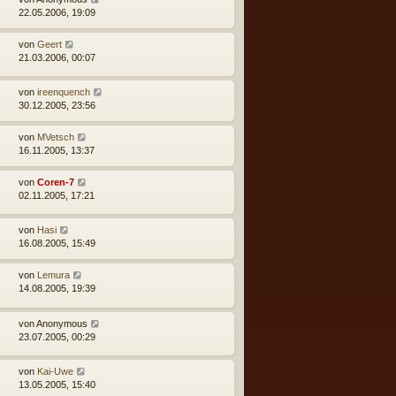
22.05.2006, 19:09
von
Geert
21.03.2006, 00:07
von
ireenquench
30.12.2005, 23:56
von
MVetsch
16.11.2005, 13:37
von
Coren-7
02.11.2005, 17:21
von
Hasi
16.08.2005, 15:49
von
Lemura
14.08.2005, 19:39
von
Anonymous
23.07.2005, 00:29
von
Kai-Uwe
13.05.2005, 15:40