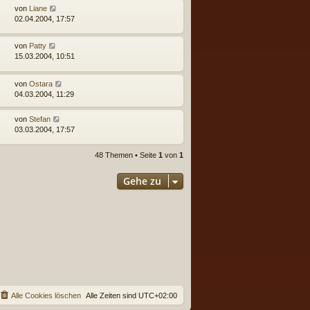
von
Liane
02.04.2004, 17:57
von
Patty
15.03.2004, 10:51
von
Ostara
04.03.2004, 11:29
von
Stefan
03.03.2004, 17:57
48 Themen • Seite
1
von
1
Gehe zu
Alle Cookies löschen
Alle Zeiten sind
UTC+02:00