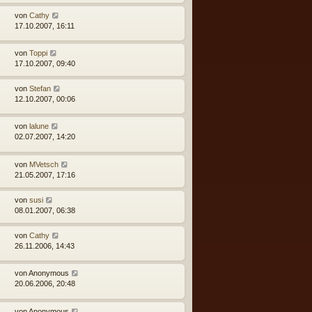
von
Cathy
17.10.2007, 16:11
von
Toppi
17.10.2007, 09:40
von
Stefan
12.10.2007, 00:06
von
lalune
02.07.2007, 14:20
von
MVetsch
21.05.2007, 17:16
von
susi
08.01.2007, 06:38
von
Cathy
26.11.2006, 14:43
von
Anonymous
20.06.2006, 20:48
von
Anonymous