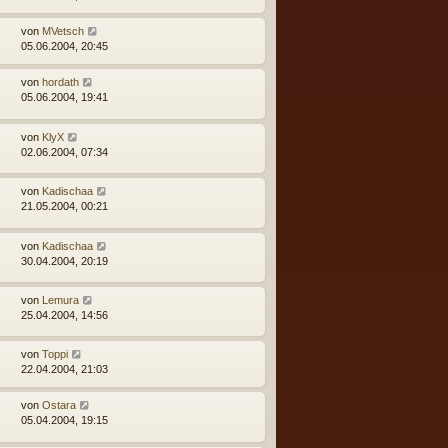
von
MVetsch
05.06.2004, 20:45
von
hordath
05.06.2004, 19:41
von
KlyX
02.06.2004, 07:34
von
Kadischaa
21.05.2004, 00:21
von
Kadischaa
30.04.2004, 20:19
von
Lemura
25.04.2004, 14:56
von
Toppi
22.04.2004, 21:03
von
Ostara
05.04.2004, 19:15