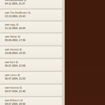
von
Anonymous
04.11.2004, 21:37
von
The.Modificator
22.10.2004, 20:43
von
nagy
21.10.2004, 20:44
von
Stefan
05.09.2004, 17:36
von
Hamsta
23.08.2004, 15:33
von
KlyX
05.07.2004, 21:58
von
Loess
05.07.2004, 21:03
von
Hamsta
04.07.2004, 21:49
von
MVetsch
04.07.2004, 20:30