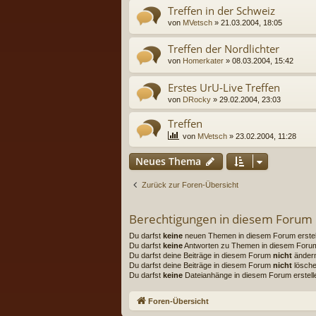
Treffen in der Schweiz
von
MVetsch
» 21.03.2004, 18:05
Treffen der Nordlichter
von
Homerkater
» 08.03.2004, 15:42
Erstes UrU-Live Treffen
von
DRocky
» 29.02.2004, 23:03
Treffen
von
MVetsch
» 23.02.2004, 11:28
Neues Thema
Zurück zur Foren-Übersicht
Berechtigungen in diesem Forum
Du darfst
keine
neuen Themen in diesem Forum erstel
Du darfst
keine
Antworten zu Themen in diesem Forum 
Du darfst deine Beiträge in diesem Forum
nicht
änder
Du darfst deine Beiträge in diesem Forum
nicht
lösche
Du darfst
keine
Dateianhänge in diesem Forum erstell
Foren-Übersicht