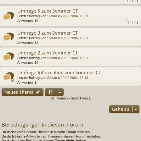
1
2
3
Umfrage 5 zum Sommer-CT
Letzter Beitrag von
Stefan
«
29.02.2004, 18:29
Antworten:
19
1
2
Umfrage 3 zum Sommer-CT
Letzter Beitrag von
Stefan
«
29.02.2004, 18:21
Antworten:
13
Umfrage 2 zum Sommer-CT
Letzter Beitrag von
Stefan
«
29.02.2004, 18:21
Antworten:
14
Umfrage-Information zum Sommer-CT
Letzter Beitrag von
Stefan
«
29.02.2004, 18:13
Antworten:
5
Neues Thema
38 Themen • Seite
1
von
1
Gehe zu
Berechtigungen in diesem Forum
Du darfst
keine
neuen Themen in diesem Forum erstellen.
Du darfst
keine
Antworten zu Themen in diesem Forum erstellen.
Du darfst deine Beiträge in diesem Forum
nicht
ändern.