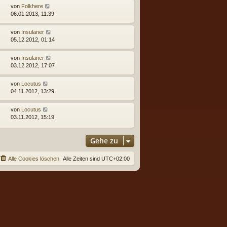
von
Folkhere
06.01.2013, 11:39
von
Insulaner
05.12.2012, 01:14
von
Insulaner
03.12.2012, 17:07
von
Locutus
04.11.2012, 13:29
von
Locutus
03.11.2012, 15:19
Gehe zu
Alle Cookies löschen
Alle Zeiten sind
UTC+02:00