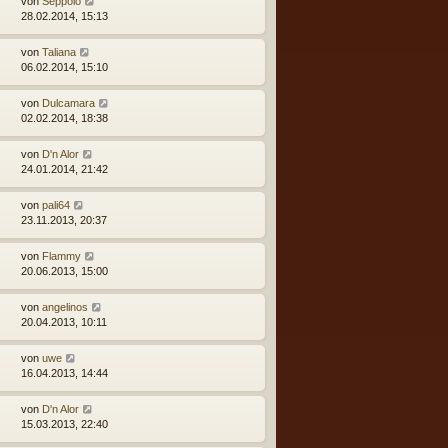
von
Seppolo
28.02.2014, 15:13
von
Taliana
06.02.2014, 15:10
von
Dulcamara
02.02.2014, 18:38
von
D'n Alor
24.01.2014, 21:42
von
pali64
23.11.2013, 20:37
von
Flammy
20.06.2013, 15:00
von
angelinos
20.04.2013, 10:11
von
uwe
16.04.2013, 14:44
von
D'n Alor
15.03.2013, 22:40