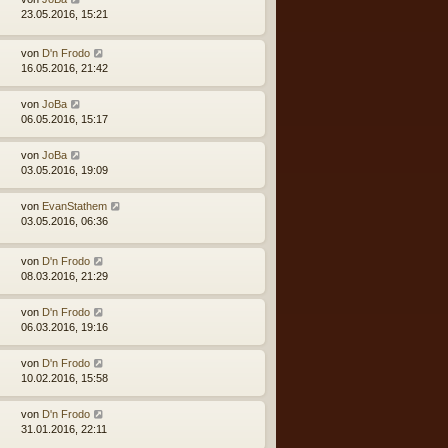
23.05.2016, 15:21
von
D'n Frodo
16.05.2016, 21:42
von
JoBa
06.05.2016, 15:17
von
JoBa
03.05.2016, 19:09
von
EvanStathem
03.05.2016, 06:36
von
D'n Frodo
08.03.2016, 21:29
von
D'n Frodo
06.03.2016, 19:16
von
D'n Frodo
10.02.2016, 15:58
von
D'n Frodo
31.01.2016, 22:11