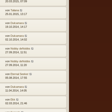
20.03.2015, 07:09
von
Taliana
25.01.2015, 13:17
von
Dulcamara
19.10.2014, 14:17
von
Dulcamara
02.10.2014, 14:02
von
Nobby deNobbs
27.09.2014, 11:51
von
Nobby deNobbs
27.09.2014, 11:20
von
Eternal Seeker
05.08.2014, 17:55
von
Dulcamara
11.04.2014, 14:05
von
Ekk
02.03.2014, 21:46