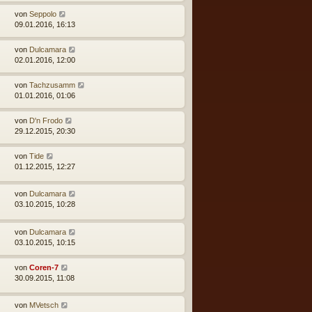
von
Seppolo
09.01.2016, 16:13
von
Dulcamara
02.01.2016, 12:00
von
Tachzusamm
01.01.2016, 01:06
von
D'n Frodo
29.12.2015, 20:30
von
Tide
01.12.2015, 12:27
von
Dulcamara
03.10.2015, 10:28
von
Dulcamara
03.10.2015, 10:15
von
Coren-7
30.09.2015, 11:08
von
MVetsch