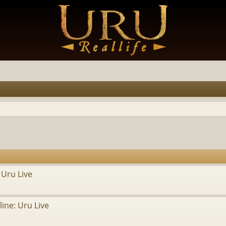
 Uru Live
ine: Uru Live