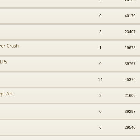
3
26165
0
40179
3
23407
ver Crash-
1
19678
LPs
0
39767
14
45379
pt Art
2
21609
0
39297
6
29540