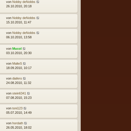
von
Nobby deNobbs
26.10.2010, 20:18
von
Nobby deNobbs
15.10.2010, 11:47
von
Nobby deNobbs
06.10.2010, 13:58
von
Mucol
03.10.2010, 20:30
von
MalteS
18.09.2010, 10:17
von
diafero
24.08.2010, 11:32
von
stein6341
07.08.2010, 15:23
von
toni123
05.07.2010, 14:49
von
hordath
26.05.2010, 18:02