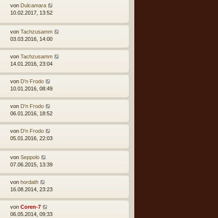
von
Dulcamara
10.02.2017, 13:52
von
Tachzusamm
03.03.2016, 14:00
von
Tachzusamm
14.01.2016, 23:04
von
D'n Frodo
10.01.2016, 08:49
von
D'n Frodo
06.01.2016, 18:52
von
D'n Frodo
05.01.2016, 22:03
von
Seppolo
07.06.2015, 13:39
von
hordath
16.08.2014, 23:23
von
Coren-7
06.05.2014, 09:33