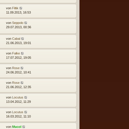
von
Filtik
11.09.2013, 16:53
von
Seppolo
29.07.2013, 00:36
von
Cabal
21.06.2013, 19:01
von
Falke
17.07.2012, 19:05
von
Rose
24.06.2012, 10:41
von
Rose
21.06.2012, 12:35
von
Locutus
13.04.2012, 11:29
von
Locutus
16.03.2012, 11:10
von
Mucol