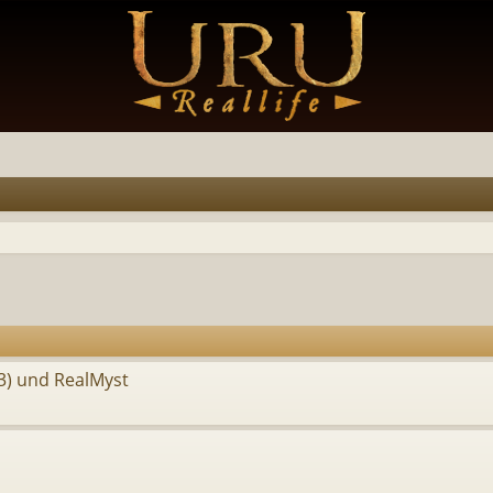
93) und RealMyst