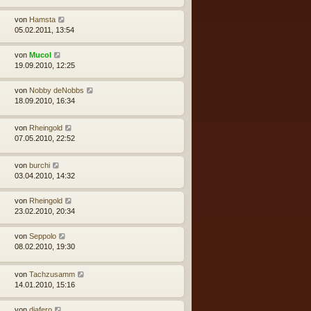
von
Hamsta
05.02.2011, 13:54
von
Mucol
19.09.2010, 12:25
von
Nobby deNobbs
18.09.2010, 16:34
von
Rheingold
07.05.2010, 22:52
von
burchi
03.04.2010, 14:32
von
Rheingold
23.02.2010, 20:34
von
Seppolo
08.02.2010, 19:30
von
Tachzusamm
14.01.2010, 15:16
von
diafero