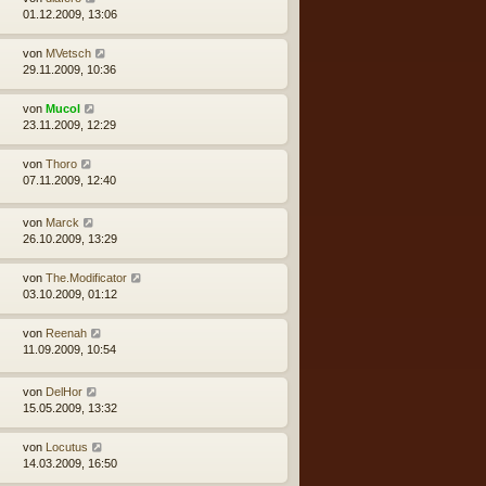
01.12.2009, 13:06
von
MVetsch
29.11.2009, 10:36
von
Mucol
23.11.2009, 12:29
von
Thoro
07.11.2009, 12:40
von
Marck
26.10.2009, 13:29
von
The.Modificator
03.10.2009, 01:12
von
Reenah
11.09.2009, 10:54
von
DelHor
15.05.2009, 13:32
von
Locutus
14.03.2009, 16:50