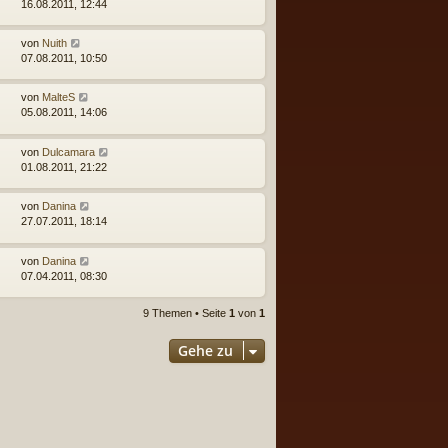
16.08.2011, 12:44
von
Nuith
07.08.2011, 10:50
von
MalteS
05.08.2011, 14:06
von
Dulcamara
01.08.2011, 21:22
von
Danina
27.07.2011, 18:14
von
Danina
07.04.2011, 08:30
9 Themen • Seite
1
von
1
Gehe zu