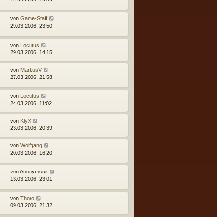
von
Game-Staff
29.03.2006, 23:50
von
Locutus
29.03.2006, 14:15
von
MarkusV
27.03.2006, 21:58
von
Locutus
24.03.2006, 11:02
von
KlyX
23.03.2006, 20:39
von
Wolfgang
20.03.2006, 16:20
von
Anonymous
13.03.2006, 23:01
von
Thoro
09.03.2006, 21:32