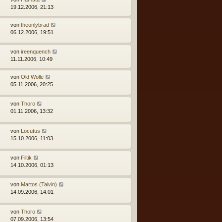
19.12.2006, 21:13
von
theonlybrad
06.12.2006, 19:51
von
ireenquench
11.11.2006, 10:49
von
Old Wolle
05.11.2006, 20:25
von
Thoro
01.11.2006, 13:32
von
Locutus
15.10.2006, 11:03
von
Filtik
14.10.2006, 01:13
von
Martos (Talvin)
14.09.2006, 14:01
von
Thoro
07.09.2006, 13:54