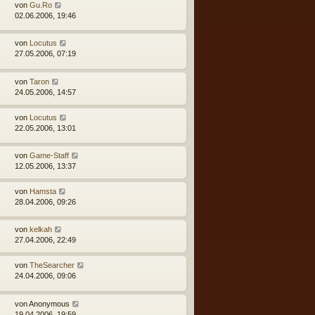
von
Gu.Ro
02.06.2006, 19:46
von
Locutus
27.05.2006, 07:19
von
Taron
24.05.2006, 14:57
von
Locutus
22.05.2006, 13:01
von
Game-Staff
12.05.2006, 13:37
von
Hamsta
28.04.2006, 09:26
von
kelkah
27.04.2006, 22:49
von
TheSearcher
24.04.2006, 09:06
von
Anonymous
19.04.2006, 19:59