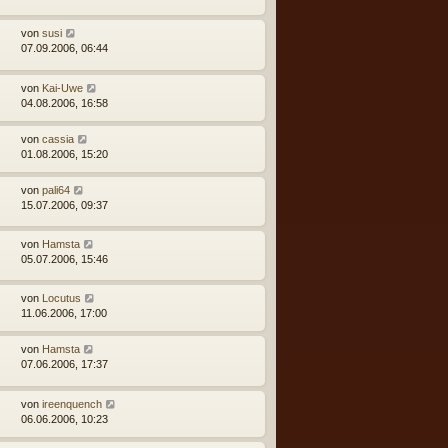
von
susi
07.09.2006, 06:44
von
Kai-Uwe
04.08.2006, 16:58
von
cassia
01.08.2006, 15:20
von
pali64
15.07.2006, 09:37
von
Hamsta
05.07.2006, 15:46
von
Locutus
11.06.2006, 17:00
von
Hamsta
07.06.2006, 17:37
von
ireenquench
06.06.2006, 10:23