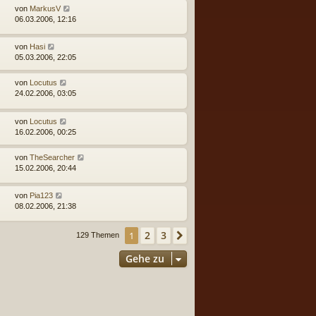
von
MarkusV
06.03.2006, 12:16
von
Hasi
05.03.2006, 22:05
von
Locutus
24.02.2006, 03:05
von
Locutus
16.02.2006, 00:25
von
TheSearcher
15.02.2006, 20:44
von
Pia123
08.02.2006, 21:38
2
3
1
Nächste
129 Themen
Gehe zu