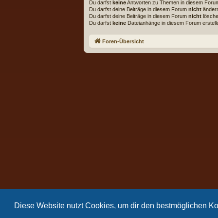
Du darfst
keine
Antworten zu Themen in diesem Forum 
Du darfst deine Beiträge in diesem Forum
nicht
änder
Du darfst deine Beiträge in diesem Forum
nicht
lösche
Du darfst
keine
Dateianhänge in diesem Forum erstell
Foren-Übersicht
Diese Website nutzt Cookies, um dir den bestmöglichen Ko