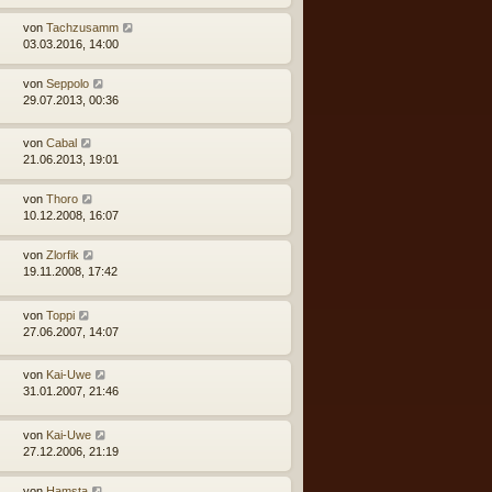
von
Tachzusamm
03.03.2016, 14:00
von
Seppolo
29.07.2013, 00:36
von
Cabal
21.06.2013, 19:01
von
Thoro
10.12.2008, 16:07
von
Zlorfik
19.11.2008, 17:42
von
Toppi
27.06.2007, 14:07
von
Kai-Uwe
31.01.2007, 21:46
von
Kai-Uwe
27.12.2006, 21:19
von
Hamsta