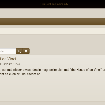
Suche
Erweiterte Suche
 da Vinci
06.02.2022, 16:24
r, wer mal wieder etwas rätseln mag, sollte sich mal "the House of da Vinci" 
Seht es euch zB. bei Steam an.