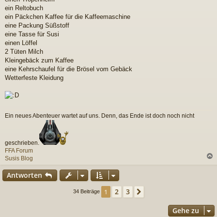
ein Reltobuch
ein Päckchen Kaffee für die Kaffeemaschine
eine Packung Süßstoff
eine Tasse für Susi
einen Löffel
2 Tüten Milch
Kleingebäck zum Kaffee
eine Kehrschaufel für die Brösel vom Gebäck
Wetterfeste Kleidung
Ein neues Abenteuer wartet auf uns. Denn, das Ende ist doch noch nicht
geschrieben.
FFA Forum
Susis Blog
c
Antworten
2
3
1
Nächste
34 Beiträge
Gehe zu