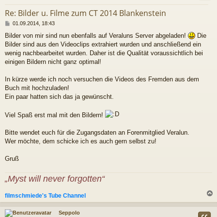
Re: Bilder u. Filme zum CT 2014 Blankenstein
B
01.09.2014, 18:43
e
Bilder von mir sind nun ebenfalls auf Veraluns Server abgeladen!
Die
i
Bilder sind aus den Videoclips extrahiert wurden und anschließend ein
t
r
wenig nachbearbeitet wurden. Daher ist die Qualität voraussichtlich bei
a
einigen Bildern nicht ganz optimal!
g
In kürze werde ich noch versuchen die Videos des Fremden aus dem
Buch mit hochzuladen!
Ein paar hatten sich das ja gewünscht.
Viel Spaß erst mal mit den Bildern!
Bitte wendet euch für die Zugangsdaten an Forenmitglied Veralun.
Wer möchte, dem schicke ich es auch gern selbst zu!
Gruß
„Myst will never forgotten“
filmschmiede's Tube Channel
c
Seppolo