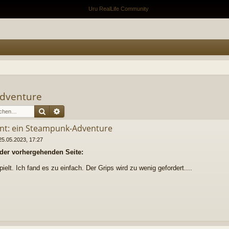
Adventure
Suche
Erweiterte Suche
nt: ein Steampunk-Adventure
25.05.2023, 17:27
 der vorhergehenden Seite:
elt. Ich fand es zu einfach. Der Grips wird zu wenig gefordert....